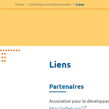
Home
Génétique constitutionnelle
Liens
Liens
Partenaires
Association pour le développe
http://adhet.org