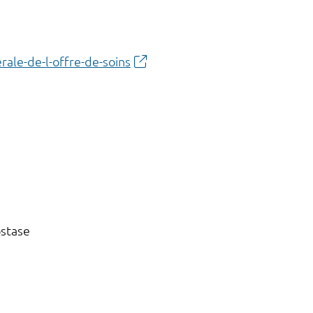
rale-de-l-offre-de-soins
ostase