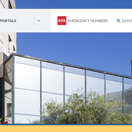
EMERGENCY NUMBERS
QUIC
 PORTALS