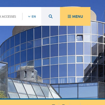
MENU
K ACCESSES
EN