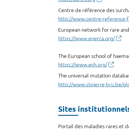
Centre de référence des surch
http://www.centre-reference-f
European network for rare an
https://www.enerca.org/
The European school of haema
https://www.esh.org/
The universal mutation databa
http://www.stpierre-bru.be/gl
Sites institutionnel
Portail des maladies rares et