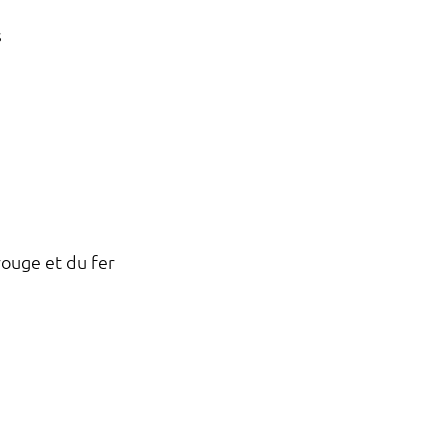
s
ouge et du fer