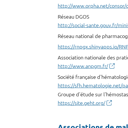
http://www.orpha.net/consor/c
Réseau DGOS
http://social-sante.gouv.fr/min
Réseau national de pharmaco
https://rnpgx.shinyapps.io/RN
Association nationale des pra
http://www.anpgm.fr/
Société française d'hématologi
https://sfh.hematologie.net/pa
Groupe d'étude sur l'hémostas
https://site.geht.org/
Associations de ma