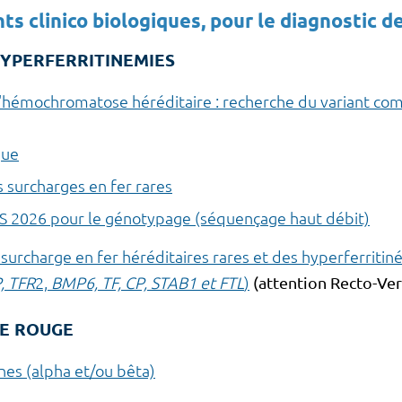
 clinico biologiques, pour le diagnostic de
HYPERFERRITINEMIES
l'hémochromatose héréditaire : recherche du variant c
que
 surcharges en fer rares
S 2026 pour le génotypage (séquençage haut débit)
surcharge en fer héréditaires rares et des hyperferritin
, TFR
2,
BMP6, TF, CP, STAB1 et FTL
)
(attention Recto-Ve
LE ROUGE
nes (alpha et/ou bêta)