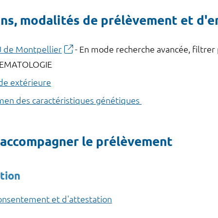
ns, modalités de prélèvement et d'e
 de Montpellier
- En mode recherche avancée, filtrer
HEMATOLOGIE
de extérieure
men des caractéristiques génétiques
 accompagner le prélèvement
tion
consentement et d'attestation