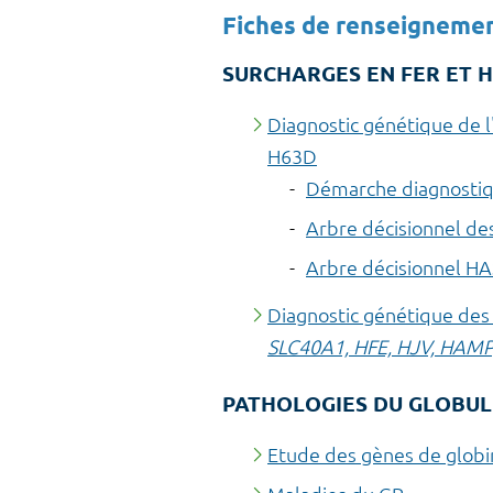
Fiches de renseignements
SURCHARGES EN FER ET 
Diagnostic génétique de 
H63D
Démarche diagnosti
Arbre décisionnel des
Arbre décisionnel HA
Diagnostic génétique des 
SLC40A1, HFE, HJV, HAMP
PATHOLOGIES DU GLOBU
Etude des gènes de globi