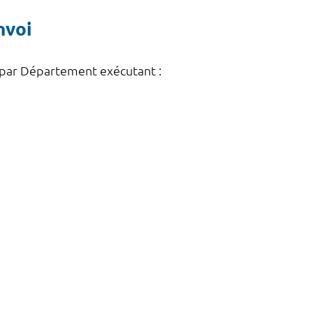
nvoi
 par Département exécutant :