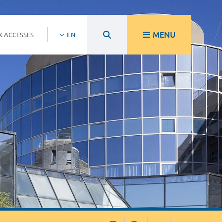
MENU
K ACCESSES
EN