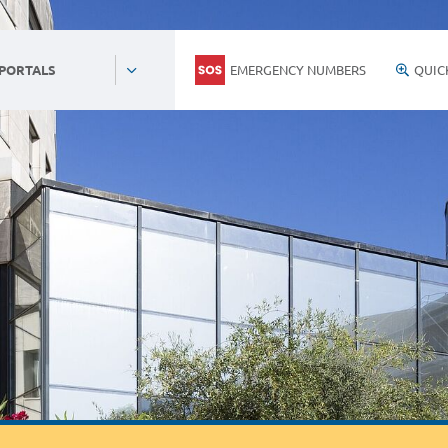
EMERGENCY NUMBERS
QUIC
 PORTALS