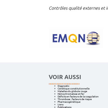
Contrôles qualité externes et in
VOIR AUSSI
Diagnostic
Génétique constitutionnelle
Maladies du globule rouge
Hémochromatose et fer
Déficits en facteurs de la coagulation
Thrombose : facteurs de risque
Pharmacogénétique
Liens
Publications