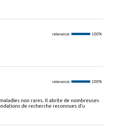
relevance:
100%
relevance:
100%
maladies non rares. Il abrite de nombreuses
fondations de recherche reconnues d'u