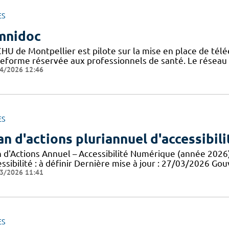
ES
mnidoc
CHU de Montpellier est pilote sur la mise en place de télé
teforme réservée aux professionnels de santé. Le réseau
4/2026 12:46
ES
an d'actions pluriannuel d'accessibil
n d'Actions Annuel – Accessibilité Numérique (année 2026
essibilité : à définir Dernière mise à jour : 27/03/2026 
3/2026 11:41
ES