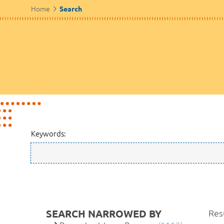
Home
Search
Keywords:
SEARCH NARROWED BY
Res