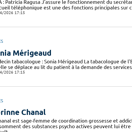
 : Patricia Ragusa J'assure le fonctionnement du secrétari
ccueil téléphonique est une des fonctions principales sur 
4/2026 17:15
ES
nia Mérigeaud
ecin tabacologue : Sonia Mérigeaud La tabacologue de l'ELS
lle se déplace au lit du patient à la demande des services
4/2026 17:15
ES
rinne Chanal
hanal est sage-femme de coordination grossesse et addic
somment des substances psycho actives peuvent lui être 
sult