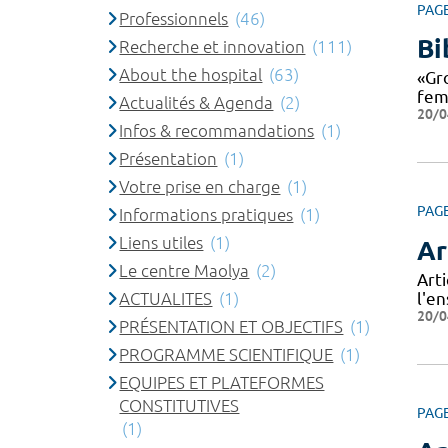
PAG
Professionnels
(46)
Bi
Recherche et innovation
(111)
About the hospital
(63)
«Gro
fem
Actualités & Agenda
(2)
20/0
Infos & recommandations
(1)
Présentation
(1)
Votre prise en charge
(1)
PAG
Informations pratiques
(1)
Liens utiles
(1)
Ar
Le centre Maolya
(2)
Arti
ACTUALITES
(1)
l'e
20/0
PRÉSENTATION ET OBJECTIFS
(1)
PROGRAMME SCIENTIFIQUE
(1)
EQUIPES ET PLATEFORMES
CONSTITUTIVES
PAG
(1)