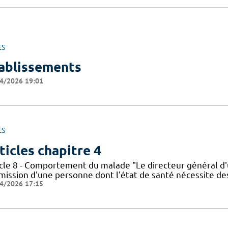
ES
ablissements
4/2026 19:01
ES
ticles chapitre 4
icle 8 - Comportement du malade "Le directeur général d'
dmission d'une personne dont l'état de santé nécessite de
4/2026 17:15