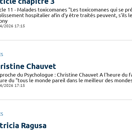
ticle chapitre 3
icle 11 - Malades toxicomanes "Les toxicomanes qui se 
blissement hospitalier afin d'y être traités peuvent, s'il
nony
4/2026 17:15
ES
ristine Chauvet
pproche du Psychologue : Christine Chauvet A l'heure du f
eure du "tous le monde pareil dans le meilleur des monde
4/2026 17:15
ES
tricia Ragusa