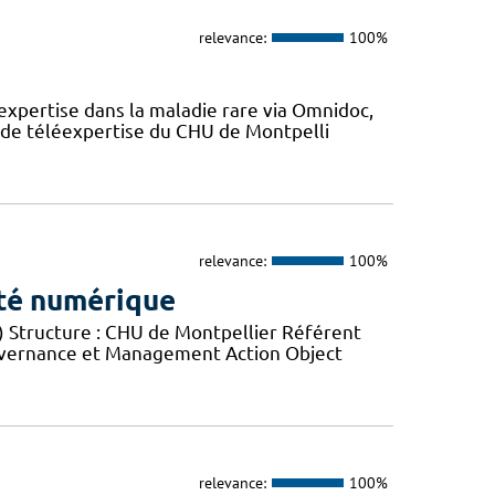
relevance:
100%
expertise dans la maladie rare via Omnidoc,
 de téléexpertise du CHU de Montpelli
relevance:
100%
ité numérique
) Structure : CHU de Montpellier Référent
Gouvernance et Management Action Object
relevance:
100%