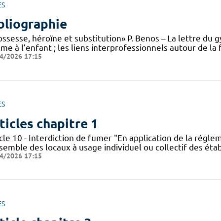
ES
bliographie
ssesse, héroïne et substitution» P. Benos – La lettre du g
me à l’enfant ; les liens interprofessionnels autour de l
4/2026 17:15
ES
ticles chapitre 1
cle 10 - Interdiction de fumer "En application de la régle
nsemble des locaux à usage individuel ou collectif des ét
4/2026 17:15
ES