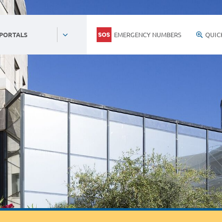
EMERGENCY NUMBERS
QUIC
 PORTALS