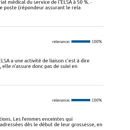
at médical du service de l'ELSA à 50 %. -
ce poste (répondeur assurant le rela
relevance:
100%
A a une activité de liaison c'est à dire
, elle n'assure donc pas de suivi en
relevance:
100%
tions. Les femmes enceintes qui
adressées dès le début de leur grossesse, en