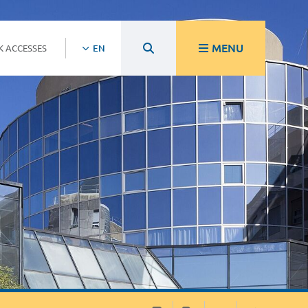
MENU
K ACCESSES
EN