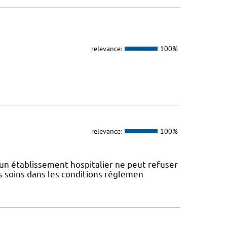
relevance:
100%
relevance:
100%
un établissement hospitalier ne peut refuser
s soins dans les conditions réglemen