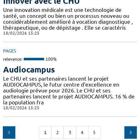
Innover avec le CHU
Une innovation médicale est une technologie de
santé, un concept ou bien un processus nouveau ou
considérablement amélioré à vocation diagnostique ,
thérapeutique, ou de dépistage . Elle se caractéris
18/02/2026 15:25
PAGES
relevance:
100%
Audiocampus
Le CHU et ses partenaires lancent le projet
AUDIOCAMPUS, le futur centre d’excellence en
audiologie prévue pour 2026. Le CHU et ses
partenaires lancent le projet AUDIOCAMPUS. 16 % de
la population fra
18/02/2026 15:25
1
2
3
4
5