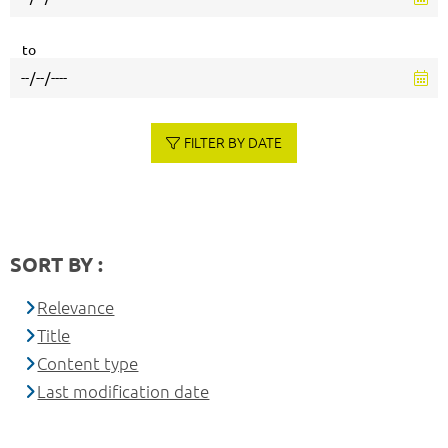
to
FILTER BY DATE
SORT BY :
Relevance
Title
Content type
Last modification date