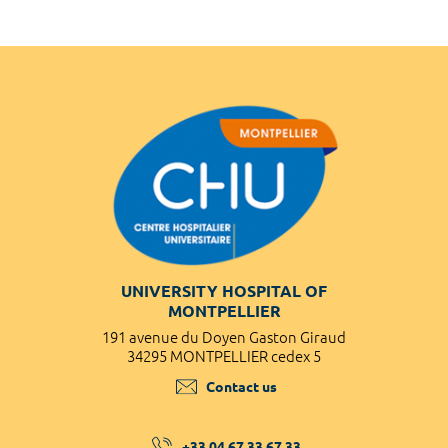
UNIVERSITY HOSPITAL OF
MONTPELLIER
191 avenue du Doyen Gaston Giraud
34295 MONTPELLIER cedex 5
Contact us
+33 04 67 33 67 33