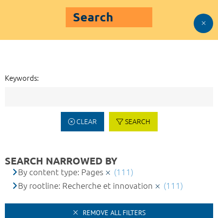
Search
Keywords:
CLEAR
SEARCH
SEARCH NARROWED BY
By content type: Pages
(111)
By rootline: Recherche et innovation
(111)
REMOVE ALL FILTERS