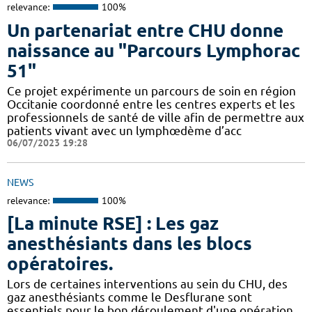
relevance:
100%
Un partenariat entre CHU donne
naissance au "Parcours Lymphorac
51"
Ce projet expérimente un parcours de soin en région
Occitanie coordonné entre les centres experts et les
professionnels de santé de ville afin de permettre aux
patients vivant avec un lymphœdème d’acc
06/07/2023 19:28
NEWS
relevance:
100%
[La minute RSE] : Les gaz
anesthésiants dans les blocs
opératoires.
​​Lors de certaines interventions au sein du CHU, des
gaz anesthésiants comme le Desflurane sont
essentiels pour le bon déroulement d'une opération.