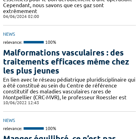
Cependant, nous savons que ces gaz sont
extrêmement
04/06/2024 02:00
NEWS
relevance:
100%
Malformations vasculaires : des
traitements efficaces même chez
les plus jeunes
En lien avec le réseau pédiatrique pluridisciplinaire qui
a été constitué au sein du Centre de référence
constitutif des maladies vasculaires rares de
Montpellier (CRC-MVR), le professeur Roessler est
10/06/2022 12:43
NEWS
relevance:
100%
Manger équilibré, ce n’est pas