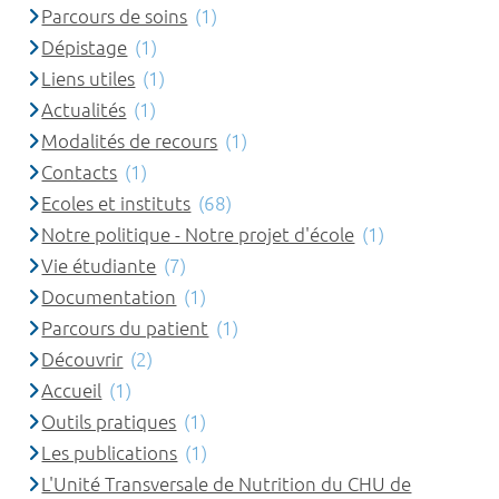
Parcours de soins
(1)
Dépistage
(1)
Liens utiles
(1)
Actualités
(1)
Modalités de recours
(1)
Contacts
(1)
Ecoles et instituts
(68)
Notre politique - Notre projet d'école
(1)
Vie étudiante
(7)
Documentation
(1)
Parcours du patient
(1)
Découvrir
(2)
Accueil
(1)
Outils pratiques
(1)
Les publications
(1)
L'Unité Transversale de Nutrition du CHU de