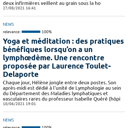
deux infirmières veillent au grain sous la ho
27/08/2021 16:41
NEWS
relevance:
100%
Yoga et méditation : des pratiques
bénéfiques lorsqu’on a un
lymphœdème. Une rencontre
proposée par Laurence Toulet-
Delaporte
Chaque jour, Hélène jongle entre deux postes. Son
après-midi est dédié à l'unité de Lymphologie au sein
du Département des Maladies lymphatiques et
vasculaires rares du professeur Isabelle Quéré (hôpi
10/06/2021 19:01
NEWS
relevance:
100%