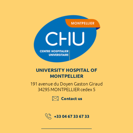
UNIVERSITY HOSPITAL OF
MONTPELLIER
191 avenue du Doyen Gaston Giraud
34295 MONTPELLIER cedex 5
Contact us
+33 04 67 33 67 33