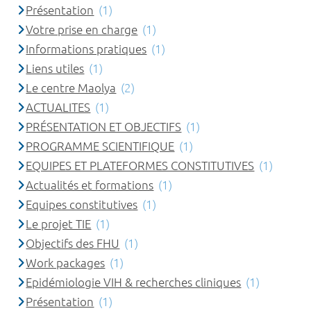
Présentation
(1)
Votre prise en charge
(1)
Informations pratiques
(1)
Liens utiles
(1)
Le centre Maolya
(2)
ACTUALITES
(1)
PRÉSENTATION ET OBJECTIFS
(1)
PROGRAMME SCIENTIFIQUE
(1)
EQUIPES ET PLATEFORMES CONSTITUTIVES
(1)
Actualités et formations
(1)
Equipes constitutives
(1)
Le projet TIE
(1)
Objectifs des FHU
(1)
Work packages
(1)
Epidémiologie VIH & recherches cliniques
(1)
Présentation
(1)