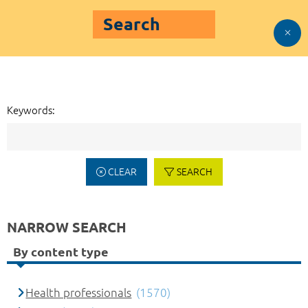
Search
Keywords:
CLEAR
SEARCH
NARROW SEARCH
By content type
Health professionals
(1570)