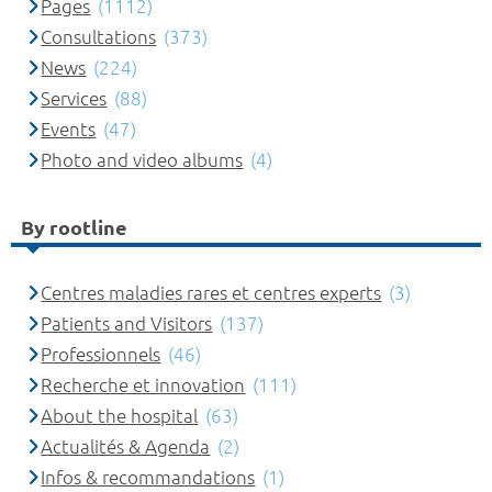
Pages
(1112)
Consultations
(373)
News
(224)
Services
(88)
Events
(47)
Photo and video albums
(4)
By rootline
Centres maladies rares et centres experts
(3)
Patients and Visitors
(137)
Professionnels
(46)
Recherche et innovation
(111)
About the hospital
(63)
Actualités & Agenda
(2)
Infos & recommandations
(1)