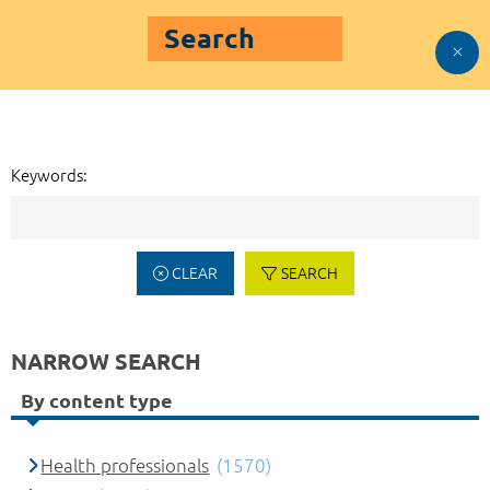
Search
Keywords:
CLEAR
SEARCH
NARROW SEARCH
By content type
Health professionals
(1570)