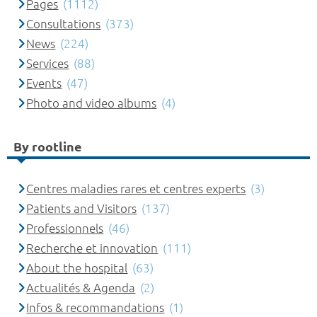
Pages
(1112)
Consultations
(373)
News
(224)
Services
(88)
Events
(47)
Photo and video albums
(4)
By rootline
Centres maladies rares et centres experts
(3)
Patients and Visitors
(137)
Professionnels
(46)
Recherche et innovation
(111)
About the hospital
(63)
Actualités & Agenda
(2)
Infos & recommandations
(1)