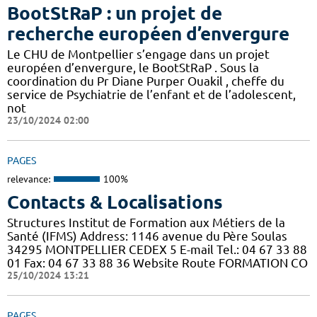
BootStRaP : un projet de
recherche européen d’envergure
Le CHU de Montpellier s’engage dans un projet
européen d’envergure, le BootStRaP . Sous la
coordination du Pr Diane Purper Ouakil , cheffe du
service de Psychiatrie de l’enfant et de l’adolescent,
not
23/10/2024 02:00
PAGES
relevance:
100%
Contacts & Localisations
Structures Institut de Formation aux Métiers de la
Santé (IFMS) Address: 1146 avenue du Père Soulas
34295 MONTPELLIER CEDEX 5 E-mail Tel.: 04 67 33 88
01 Fax: 04 67 33 88 36 Website Route FORMATION CO
25/10/2024 13:21
PAGES