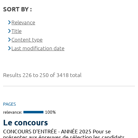
SORT BY :
Relevance
Title
Content type
Last modification date
Results 226 to 250 of 3418 total
PAGES
relevance:
100%
Le concours
CONCOURS D'ENTRÉE - ANNÉE 2025 Pour se
présenter aux épreuves de sélection les candidats