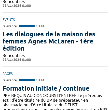
Rencontres
25/11/2024 01:00
EVENTS
relevance:
100%
Les dialogues de la maison des
femmes Agnes McLaren - 1ère
édition
Rencontres
25/11/2024 01:00
PAGES
relevance:
100%
Formation initiale / continue
PRE-REQUIS AU CONCOURS D'ENTREE Le prérequis
est : d'être titulaire du BP de préparateur en
pharmacie ou d'être titulaire du DEUST
préparateur/technicien en pharmacie ou inscrit en BP2