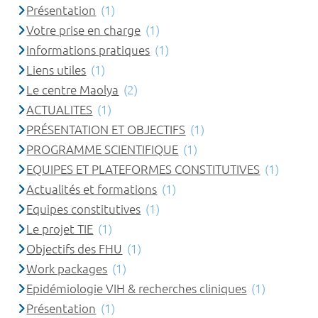
Présentation
(1)
Votre prise en charge
(1)
Informations pratiques
(1)
Liens utiles
(1)
Le centre Maolya
(2)
ACTUALITES
(1)
PRÉSENTATION ET OBJECTIFS
(1)
PROGRAMME SCIENTIFIQUE
(1)
EQUIPES ET PLATEFORMES CONSTITUTIVES
(1)
Actualités et formations
(1)
Equipes constitutives
(1)
Le projet TIE
(1)
Objectifs des FHU
(1)
Work packages
(1)
Epidémiologie VIH & recherches cliniques
(1)
Présentation
(1)