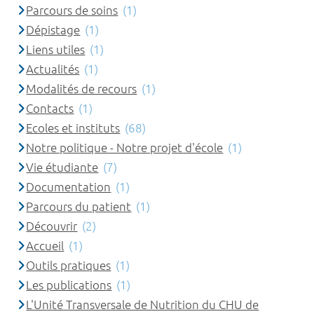
Parcours de soins
(1)
Dépistage
(1)
Liens utiles
(1)
Actualités
(1)
Modalités de recours
(1)
Contacts
(1)
Ecoles et instituts
(68)
Notre politique - Notre projet d'école
(1)
Vie étudiante
(7)
Documentation
(1)
Parcours du patient
(1)
Découvrir
(2)
Accueil
(1)
Outils pratiques
(1)
Les publications
(1)
L'Unité Transversale de Nutrition du CHU de