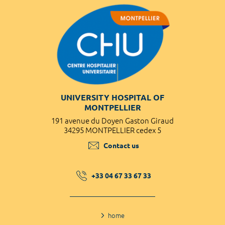
UNIVERSITY HOSPITAL OF
MONTPELLIER
191 avenue du Doyen Gaston Giraud
34295 MONTPELLIER cedex 5
Contact us
+33 04 67 33 67 33
home