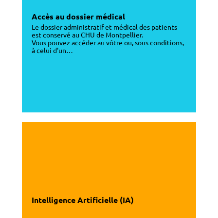
Accès au dossier médical
Le dossier administratif et médical des patients
est conservé au CHU de Montpellier.
Vous pouvez accéder au vôtre ou, sous conditions,
à celui d'un…
Intelligence Artificielle (IA)