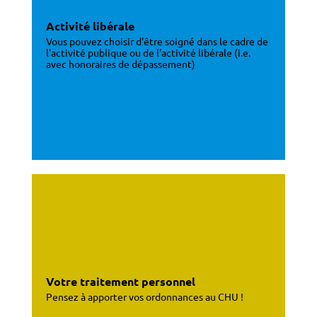
Activité libérale
Vous pouvez choisir d'être soigné dans le cadre de
l'activité publique ou de l'activité libérale (i.e.
avec honoraires de dépassement)
Votre traitement personnel
Pensez à apporter vos ordonnances au CHU !