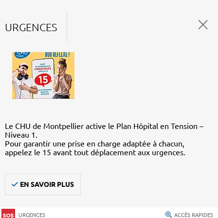
URGENCES
Le CHU de Montpellier active le Plan Hôpital en Tension –
Niveau 1.
Pour garantir une prise en charge adaptée à chacun,
appelez le 15 avant tout déplacement aux urgences.
EN SAVOIR PLUS
URGENCES
ACCÈS RAPIDES