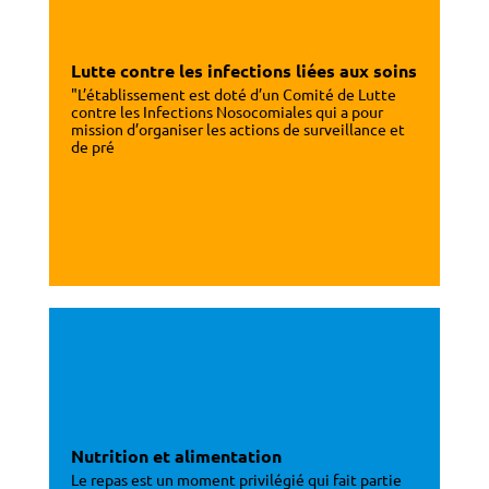
Lutte contre les infections liées aux soins
"L’établissement est doté d’un Comité de Lutte
contre les Infections Nosocomiales qui a pour
mission d’organiser les actions de surveillance et
de pré
Nutrition et alimentation
Le repas est un moment privilégié qui fait partie