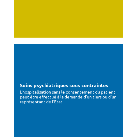
Soins psychiatriques sous contraintes
L'hospitalisation sans le consentement du patient
peut être effectué à la demande d'un tiers ou d’un
représentant de l’Etat.