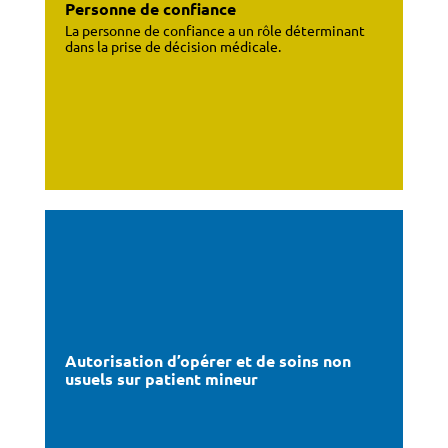
Personne de confiance
La personne de confiance a un rôle déterminant
dans la prise de décision médicale.
Autorisation d’opérer et de soins non
usuels sur patient mineur