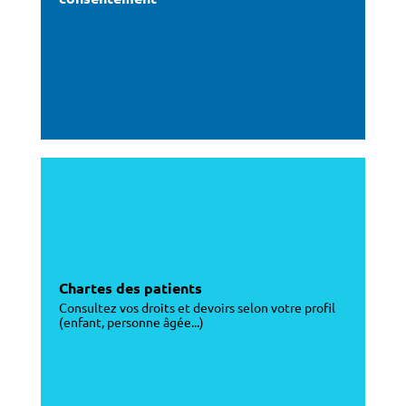
Chartes des patients
Consultez vos droits et devoirs selon votre profil
(enfant, personne âgée...)