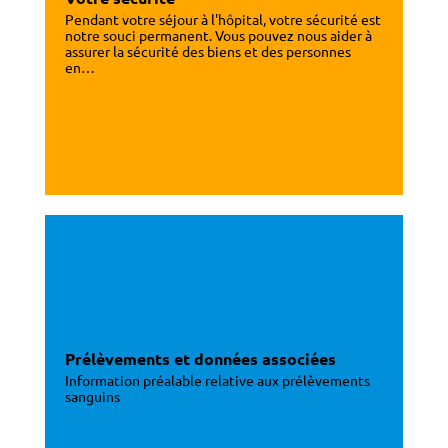
Pendant votre séjour à l'hôpital, votre sécurité est
notre souci permanent. Vous pouvez nous aider à
assurer la sécurité des biens et des personnes
en…
Prélèvements et données associées
Information préalable relative aux prélèvements
sanguins