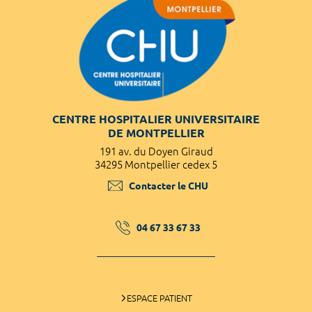
CENTRE HOSPITALIER UNIVERSITAIRE
DE MONTPELLIER
191 av. du Doyen Giraud
34295 Montpellier cedex 5
Contacter le CHU
04 67 33 67 33
ESPACE PATIENT