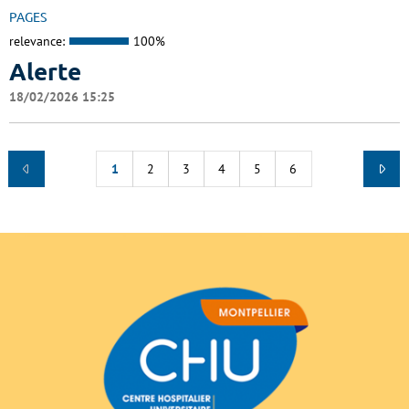
PAGES
relevance:
100%
Alerte
18/02/2026 15:25
1
2
3
4
5
6