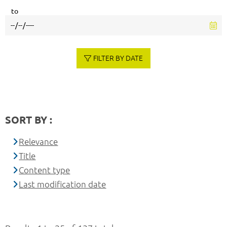
to
FILTER BY DATE
SORT BY :
Relevance
Title
Content type
Last modification date