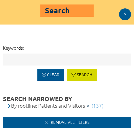
Search
Keywords:
CLEAR
SEARCH
SEARCH NARROWED BY
By rootline: Patients and Visitors
(137)
REMOVE ALL FILTERS