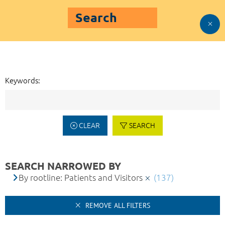
Search
Keywords:
CLEAR
SEARCH
SEARCH NARROWED BY
By rootline: Patients and Visitors
(137)
REMOVE ALL FILTERS