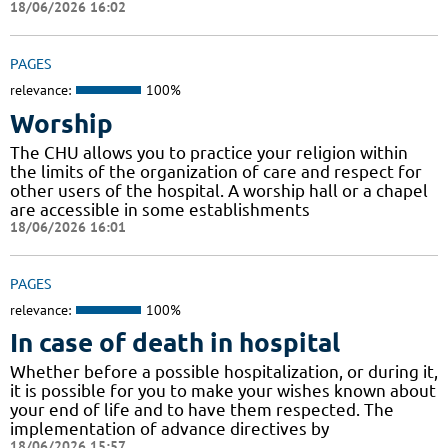
18/06/2026 16:02
PAGES
relevance:
100%
Worship
The CHU allows you to practice your religion within
the limits of the organization of care and respect for
other users of the hospital. A worship hall or a chapel
are accessible in some establishments
18/06/2026 16:01
PAGES
relevance:
100%
In case of death in hospital
Whether before a possible hospitalization, or during it,
it is possible for you to make your wishes known about
your end of life and to have them respected. The
implementation of advance directives by
18/06/2026 15:57