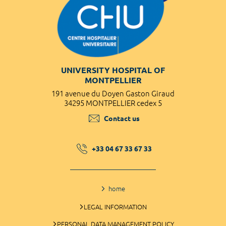
UNIVERSITY HOSPITAL OF
MONTPELLIER
191 avenue du Doyen Gaston Giraud
34295 MONTPELLIER cedex 5
Contact us
+33 04 67 33 67 33
home
LEGAL INFORMATION
PERSONAL DATA MANAGEMENT POLICY