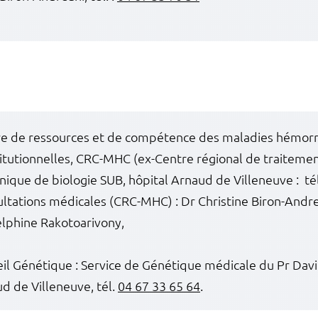
e de ressources et de compétence des maladies hémor
itutionnelles, CRC-MHC (ex-Centre régional de traiteme
unique de biologie SUB, hôpital Arnaud de Villeneuve : té
ltations médicales (CRC-MHC) : Dr Christine Biron-Andre
lphine Rakotoarivony,
il Génétique : Service de Génétique médicale du Pr Davi
d de Villeneuve, tél.
04 67 33 65 64
.