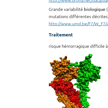
http://www.orpha.net/data/pa
Grande variabilité
biologique
mutations différentes décrites
http://www.umd.be/F7/W_F7/a
Traitement
risque hémorragique difficile à