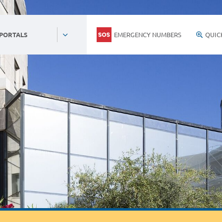
EMERGENCY NUMBERS
QUIC
 PORTALS