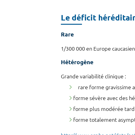
Le déficit héréditai
Rare
1/300 000 en Europe caucasie
Hétérogène
Grande variabilité clinique :
rare forme gravissime av
forme sévère avec des hé
forme plus modérée tard
forme totalement asymptom