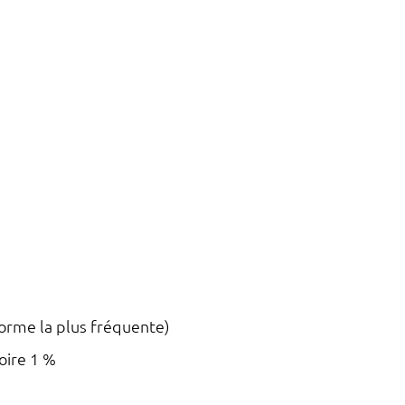
rme la plus fréquente)
oire 1 %