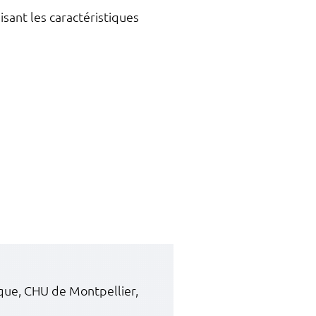
ant les caractéristiques
ue, CHU de Montpellier,