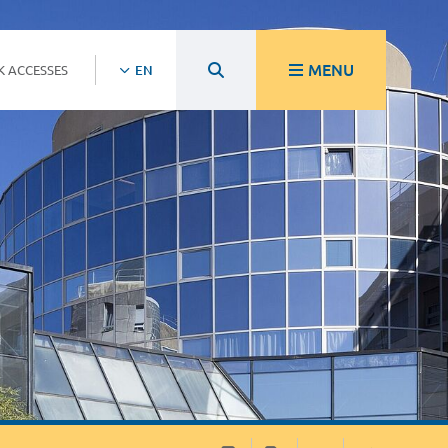
MENU
K ACCESSES
EN