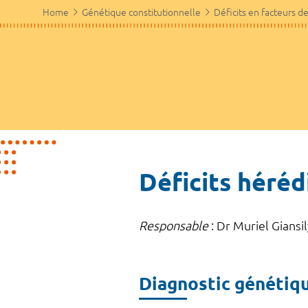
Home
Génétique constitutionnelle
Déficits en facteurs d
Déficits hérédi
Responsable
: Dr Muriel Giansil
Diagnostic génétiq