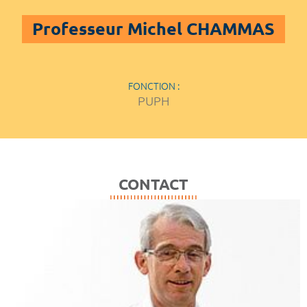
Professeur Michel CHAMMAS
FONCTION :
PUPH
CONTACT