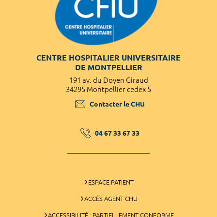
CENTRE HOSPITALIER UNIVERSITAIRE
DE MONTPELLIER
191 av. du Doyen Giraud
34295 Montpellier cedex 5
Contacter le CHU
04 67 33 67 33
ESPACE PATIENT
ACCÈS AGENT CHU
ACCESSIBILITÉ : PARTIELLEMENT CONFORME