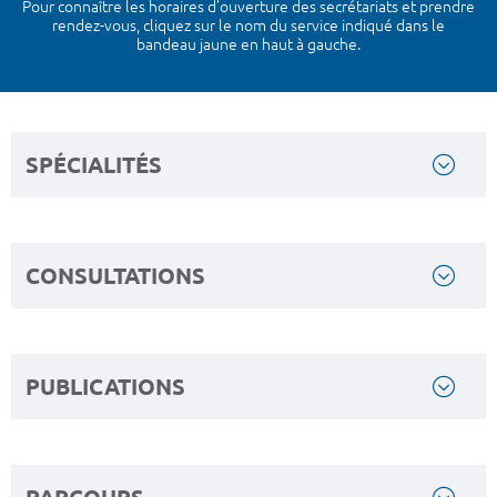
Pour connaître les horaires d’ouverture des secrétariats et prendre
rendez-vous, cliquez sur le nom du service indiqué dans le
bandeau jaune en haut à gauche.
SPÉCIALITÉS
CONSULTATIONS
PUBLICATIONS