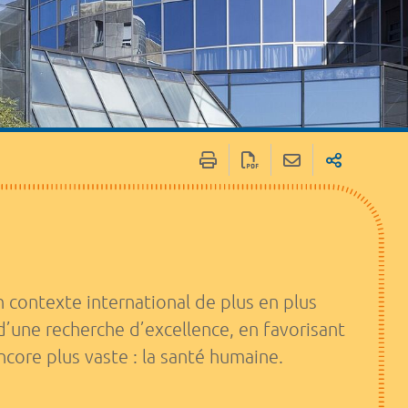
 une recherche
Notre offre de service
sation
contexte international de plus en plus
d’une recherche d’excellence, en favorisant
core plus vaste : la santé humaine.