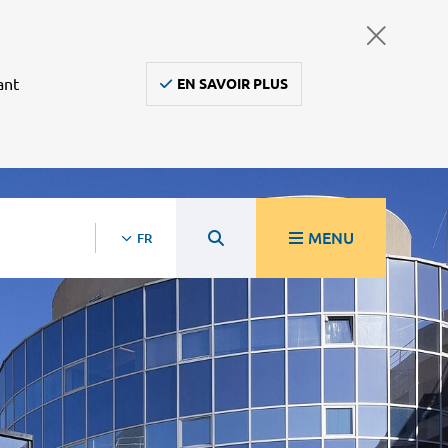
ant
EN SAVOIR PLUS
MENU
FR
rche
Nos projets