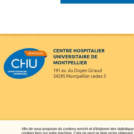
CENTRE HOSPITALIER
UNIVERSITAIRE DE
MONTPELLIER
191 av. du Doyen Giraud
34295 Montpellier cedex 5
Afin de vous proposer du contenu enrichi et d'élaborer des statisti
cookies tiers sur votre machine. Cela ne peut se faire qu'en obtenan