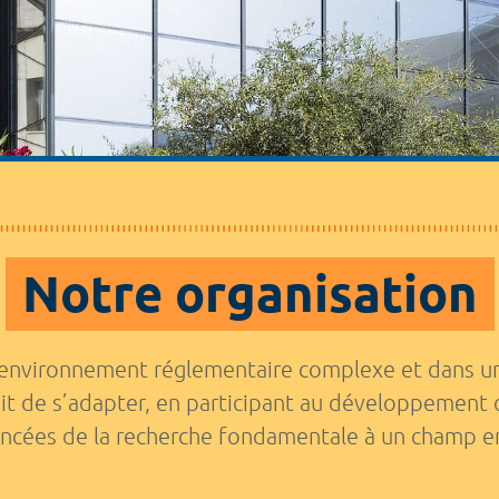
ERIOS
Participer à
Innover avec le CHU
Notre organi
Notre organisation
 environnement réglementaire complexe et dans un 
it de s’adapter, en participant au développement 
avancées de la recherche fondamentale à un champ en