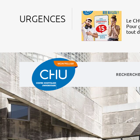
URGENCES
Le CHU
Pour g
tout 
RECHERCHE