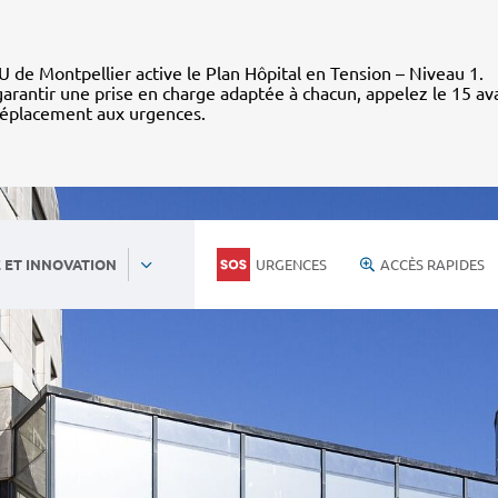
 de Montpellier active le Plan Hôpital en Tension – Niveau 1.
arantir une prise en charge adaptée à chacun, appelez le 15 av
déplacement aux urgences.
URGENCES
ACCÈS RAPIDES
 ET INNOVATION
Actualités et médias
Revue reche