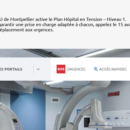
 de Montpellier active le Plan Hôpital en Tension – Niveau 1.
arantir une prise en charge adaptée à chacun, appelez le 15 av
déplacement aux urgences.
URGENCES
ACCÈS RAPIDES
ES PORTAILS