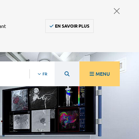
ant
EN SAVOIR PLUS
MENU
FR