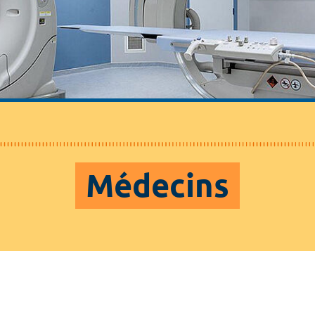
Médecins