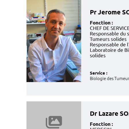
Pr Jerome 
Fonction :
CHEF DE SERVIC
Responsable du s
Tumeurs solides
Responsable de l
Laboratoire de B
solides
Service :
Biologie des Tumeur
Dr Lazare S
Fonction :