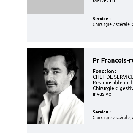
MEDECIN
Service :
Chirurgie viscérale,
Pr Francois-
Fonction :
CHEF DE SERVIC
Responsable de l
Chirurgie digesti
invasive
Service :
Chirurgie viscérale,