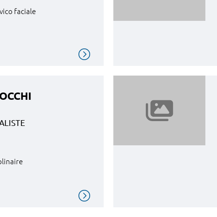
vico faciale
SOCCHI
ALISTE
plinaire