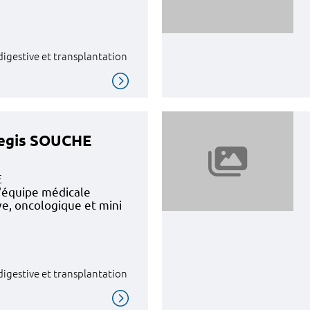
 digestive et transplantation
regis SOUCHE
E
'équipe médicale
ve, oncologique et mini
 digestive et transplantation