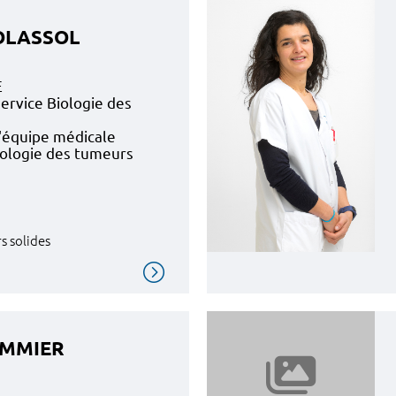
SOLASSOL
E
ervice Biologie des
'équipe médicale
iologie des tumeurs
s solides
OMMIER