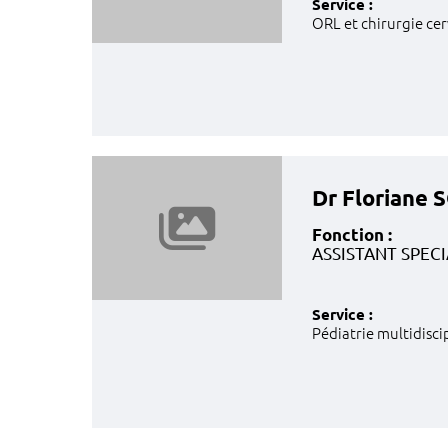
Service :
ORL et chirurgie cer
Dr Floriane 
Fonction :
ASSISTANT SPECI
Service :
Pédiatrie multidisci