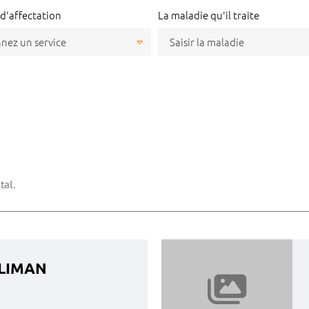
 d'affectation
La maladie qu'il traite
tal.
SLIMAN