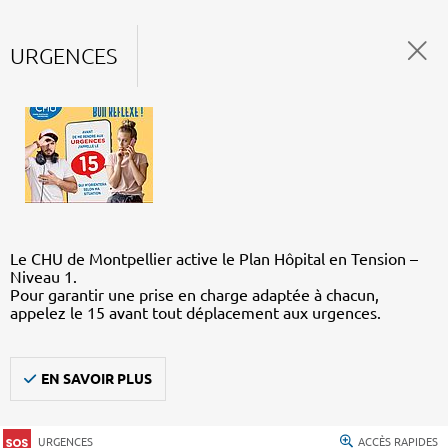
URGENCES
Le CHU de Montpellier active le Plan Hôpital en Tension –
Niveau 1.
Pour garantir une prise en charge adaptée à chacun,
appelez le 15 avant tout déplacement aux urgences.
EN SAVOIR PLUS
URGENCES
ACCÈS RAPIDES