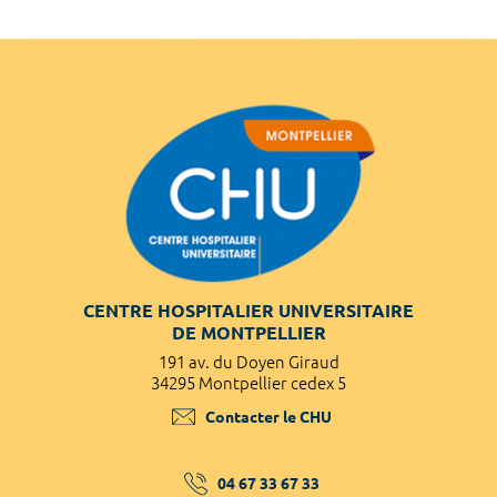
CENTRE HOSPITALIER UNIVERSITAIRE
DE MONTPELLIER
191 av. du Doyen Giraud
34295 Montpellier cedex 5
Contacter le CHU
04 67 33 67 33