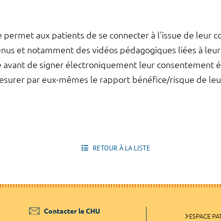
permet aux patients de se connecter à l'issue de leur c
nus et notamment des vidéos pédagogiques liées à leur 
 avant de signer électroniquement leur consentement écla
mesurer par eux-mêmes le rapport bénéfice/risque de leu
RETOUR À LA LISTE
Contacter le CHU
ESPACE PA