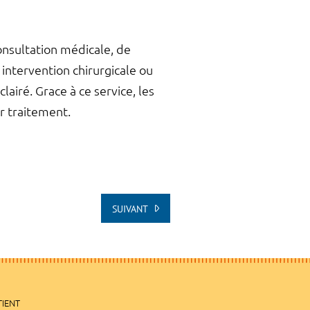
onsultation médicale, de
intervention chirurgicale ou
iré. Grace à ce service, les
r traitement.
SUIVANT
TIENT