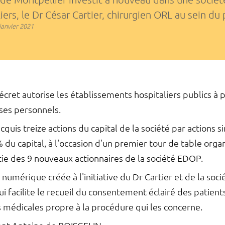
iers, le Dr César Cartier, chirurgien ORL au sein d
janvier 2021
écret autorise les établissements hospitaliers publics à 
e ses personnels.
cquis treize actions du capital de la société par actions 
du capital, à l'occasion d'un premier tour de table organis
rtie des 9 nouveaux actionnaires de la société EDOP.
numérique créée à l'initiative du Dr Cartier et de la soc
facilite le recueil du consentement éclairé des patients
médicales propre à la procédure qui les concerne.