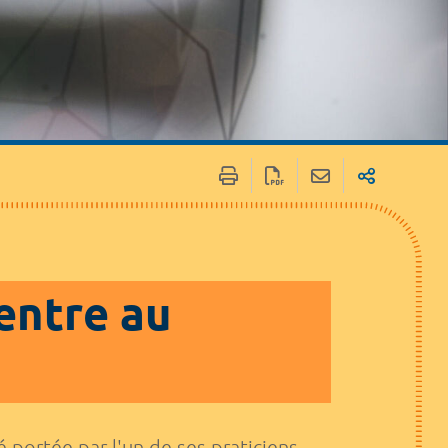
entre au
 portée par l'un de ses praticiens