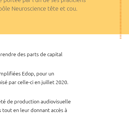
u pôle Neuroscience tête et cou.
prendre des parts de capital
simplifiées Edop, pour un
é par celle-ci en juillet 2020.
iété de production audiovisuelle
 tout en leur donnant accès à