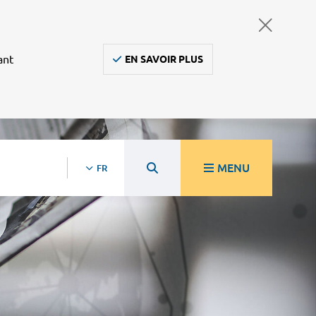
ant
EN SAVOIR PLUS
MENU
FR