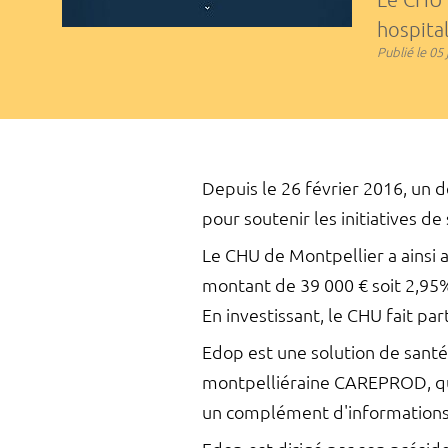
hospital
Publié le
05 
Depuis le 26 février 2016, un d
pour soutenir les initiatives d
Le CHU de Montpellier a ainsi a
montant de 39 000 € soit 2,95% 
En investissant, le CHU fait pa
Edop est une solution de santé 
montpelliéraine CAREPROD, qui 
un complément d'informations 