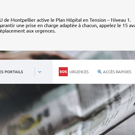
 de Montpellier active le Plan Hôpital en Tension – Niveau 1.
arantir une prise en charge adaptée à chacun, appelez le 15 av
déplacement aux urgences.
URGENCES
ACCÈS RAPIDES
ES PORTAILS