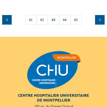
41
42
43
44
45
CENTRE HOSPITALIER UNIVERSITAIRE
DE MONTPELLIER
191 av. du Doyen Giraud