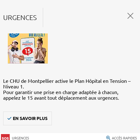
URGENCES
Le CHU de Montpellier active le Plan Hôpital en Tension –
Niveau 1.
Pour garantir une prise en charge adaptée à chacun,
appelez le 15 avant tout déplacement aux urgences.
EN SAVOIR PLUS
URGENCES
ACCÈS RAPIDES