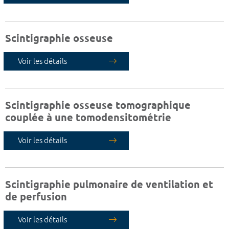
Scintigraphie osseuse
Voir les détails
Scintigraphie osseuse tomographique
couplée à une tomodensitométrie
Voir les détails
Scintigraphie pulmonaire de ventilation et
de perfusion
Voir les détails