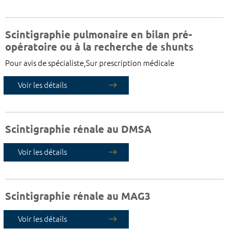
Scintigraphie pulmonaire en bilan pré-
opératoire ou à la recherche de shunts
Pour avis de spécialiste,Sur prescription médicale
Voir les détails
Scintigraphie rénale au DMSA
Voir les détails
Scintigraphie rénale au MAG3
Voir les détails