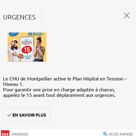
URGENCES
Le CHU de Montpellier active le Plan Hôpital en Tension –
Niveau 1.
Pour garantir une prise en charge adaptée à chacun,
appelez le 15 avant tout déplacement aux urgences.
EN SAVOIR PLUS
URGENCES
ACCÈS RAPIDES