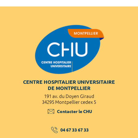
CENTRE HOSPITALIER UNIVERSITAIRE
DE MONTPELLIER
191 av. du Doyen Giraud
34295 Montpellier cedex 5
Contacter le CHU
04 67 33 67 33