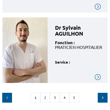
Dr Sylvain
AGUILHON
Fonction :
PRATICIEN HOSPITALIER
Service :
1
2
3
4
5