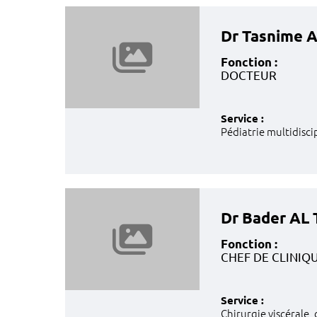
Dr Tasnime
Fonction :
DOCTEUR
Service :
Pédiatrie multidisci
Dr Bader AL
Fonction :
CHEF DE CLINIQ
Service :
Chirurgie viscérale,