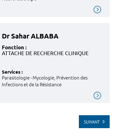
Dr Sahar ALBABA
Fonction :
ATTACHE DE RECHERCHE CLINIQUE
Services :
Parasitologie - Mycologie, Prévention des
Infections et de la Résistance
SUIVANT
A FIN DE LA LISTE