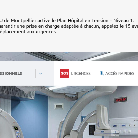
 de Montpellier active le Plan Hôpital en Tension – Niveau 1.
arantir une prise en charge adaptée à chacun, appelez le 15 av
déplacement aux urgences.
URGENCES
ACCÈS RAPIDES
SSIONNELS
Personnels du CHU
Nous rejoind