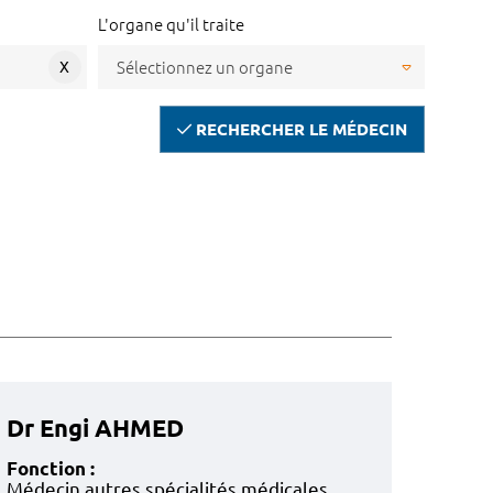
L'organe qu'il traite
X
RECHERCHER LE MÉDECIN
Dr Engi AHMED
Fonction :
Médecin autres spécialités médicales