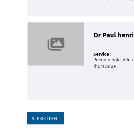
Dr Paul hen
Service :
Pneumologie, Aller
thoracique
PRÉCÉDENT