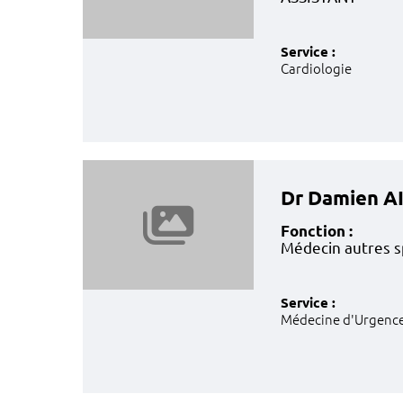
Service :
Cardiologie
Dr Damien A
Fonction :
Médecin autres s
Service :
Médecine d'Urgenc