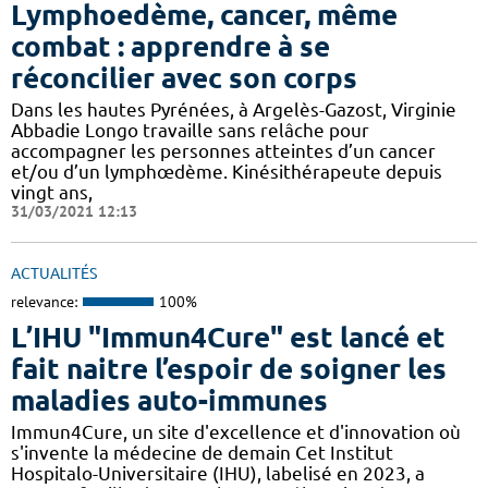
Lymphoedème, cancer, même
combat : apprendre à se
réconcilier avec son corps
Dans les hautes Pyrénées, à Argelès-Gazost, Virginie
Abbadie Longo travaille sans relâche pour
accompagner les personnes atteintes d’un cancer
et/ou d’un lymphœdème. Kinésithérapeute depuis
vingt ans,
31/03/2021 12:13
ACTUALITÉS
relevance:
100%
L’IHU "Immun4Cure" est lancé et
fait naitre l’espoir de soigner les
maladies auto-immunes
Immun4Cure, un site d'excellence et d'innovation où
s'invente la médecine de demain Cet Institut
Hospitalo-Universitaire (IHU), labelisé en 2023, a