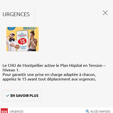
URGENCES
Le CHU de Montpellier active le Plan Hôpital en Tension –
Niveau 1.
Pour garantir une prise en charge adaptée à chacun,
appelez le 15 avant tout déplacement aux urgences.
EN SAVOIR PLUS
URGENCES
ACCÈS RAPIDES