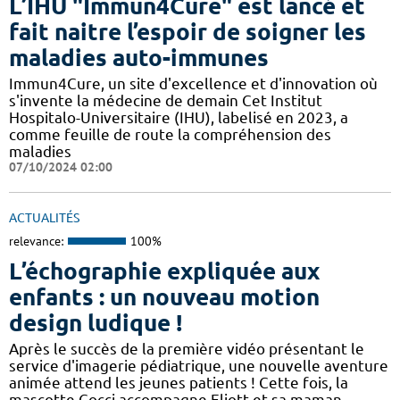
L’IHU "Immun4Cure" est lancé et
fait naitre l’espoir de soigner les
maladies auto-immunes
Immun4Cure, un site d'excellence et d'innovation où
s'invente la médecine de demain Cet Institut
Hospitalo-Universitaire (IHU), labelisé en 2023, a
comme feuille de route la compréhension des
maladies
07/10/2024 02:00
ACTUALITÉS
relevance:
100%
L’échographie expliquée aux
enfants : un nouveau motion
design ludique !
Après le succès de la première vidéo présentant le
service d'imagerie pédiatrique, une nouvelle aventure
animée attend les jeunes patients ! Cette fois, la
mascotte Cocci accompagne Eliott et sa maman