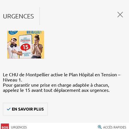
URGENCES
Le CHU de Montpellier active le Plan Hôpital en Tension –
Niveau 1.
Pour garantir une prise en charge adaptée à chacun,
appelez le 15 avant tout déplacement aux urgences.
EN SAVOIR PLUS
URGENCES
ACCÈS RAPIDES