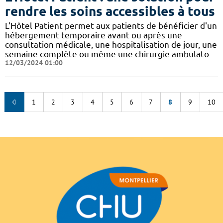
rendre les soins accessibles à tous
L'Hôtel Patient permet aux patients de bénéficier d'un
hébergement temporaire avant ou après une
consultation médicale, une hospitalisation de jour, une
semaine complète ou même une chirurgie ambulato
12/03/2024 01:00
1
2
3
4
5
6
7
8
9
10