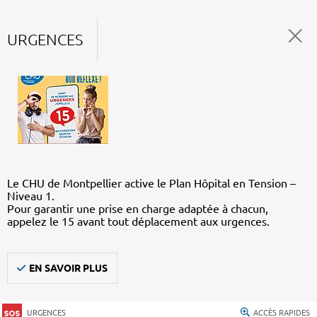
URGENCES
Le CHU de Montpellier active le Plan Hôpital en Tension –
Niveau 1.
Pour garantir une prise en charge adaptée à chacun,
appelez le 15 avant tout déplacement aux urgences.
EN SAVOIR PLUS
URGENCES
ACCÈS RAPIDES