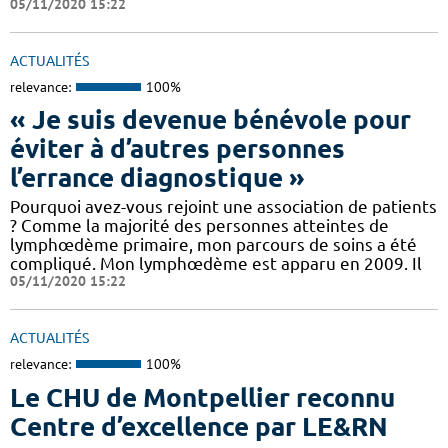
05/11/2020 15:22
ACTUALITÉS
relevance:
100%
« Je suis devenue bénévole pour
éviter à d’autres personnes
l’errance diagnostique »
Pourquoi avez-vous rejoint une association de patients
? Comme la majorité des personnes atteintes de
lymphœdème primaire, mon parcours de soins a été
compliqué. Mon lymphœdème est apparu en 2009. Il
05/11/2020 15:22
ACTUALITÉS
relevance:
100%
Le CHU de Montpellier reconnu
Centre d’excellence par LE&RN