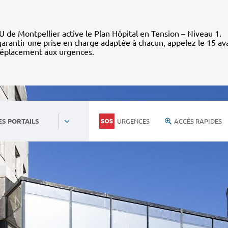
 de Montpellier active le Plan Hôpital en Tension – Niveau 1.
arantir une prise en charge adaptée à chacun, appelez le 15 av
déplacement aux urgences.
URGENCES
ACCÈS RAPIDES
ES PORTAILS