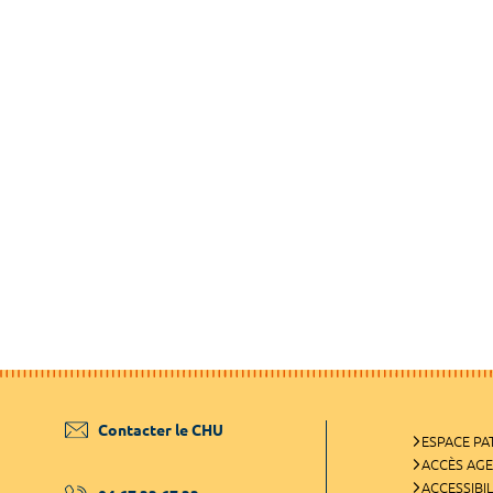
Contacter le CHU
ESPACE PA
ACCÈS AG
ACCESSIBIL