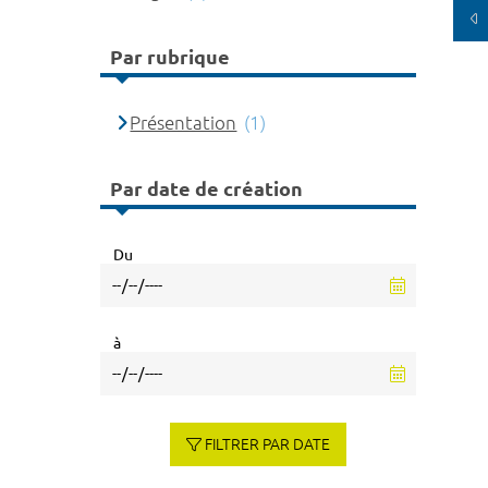
Par rubrique
Présentation
(1)
Par date de création
Du
à
FILTRER PAR DATE