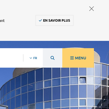
ant
EN SAVOIR PLUS
MENU
FR