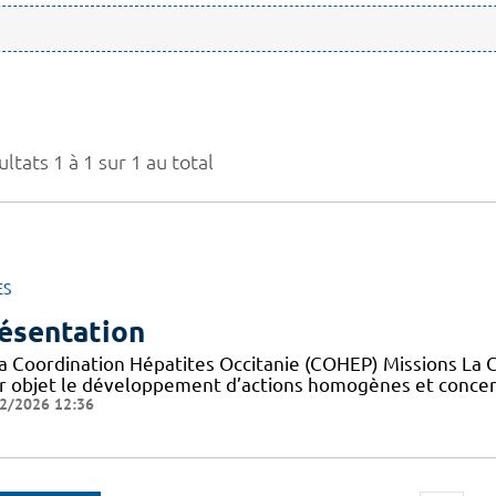
ltats 1 à 1 sur 1 au total
ES
ésentation
la Coordination Hépatites Occitanie (COHEP) Missions La 
r objet le développement d’actions homogènes et concerté
2/2026 12:36