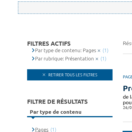
FILTRES ACTIFS
Résu
Par type de contenu: Pages
(1)
Par rubrique: Présentation
(1)
RETIRER TOUS LES FILTRES
PAG
Pr
de 
FILTRE DE RÉSULTATS
pou
26/0
Par type de contenu
Pages
(1)