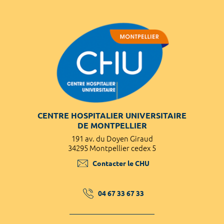
CENTRE HOSPITALIER UNIVERSITAIRE
DE MONTPELLIER
191 av. du Doyen Giraud
34295 Montpellier cedex 5
Contacter le CHU
04 67 33 67 33