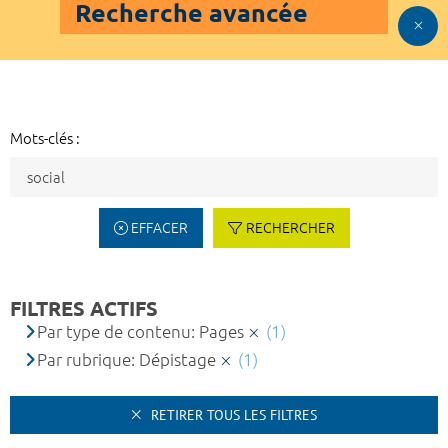
Recherche avancée
Mots-clés :
EFFACER
RECHERCHER
FILTRES ACTIFS
Par type de contenu: Pages
(1)
Par rubrique: Dépistage
(1)
RETIRER TOUS LES FILTRES