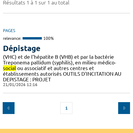
Résultats 1 à 1 sur 1 au total
PAGES
relevance:
100%
Dépistage
(VHC) et de l’hépatite B (VHB) et par la bactérie
Treponema pallidum (syphilis), en milieu médico-
social
ou associatif et autres centres et
établissements autorisés OUTILS D'INCITATION AU
DEPISTAGE : PROJET
21/01/2026 12:16
1