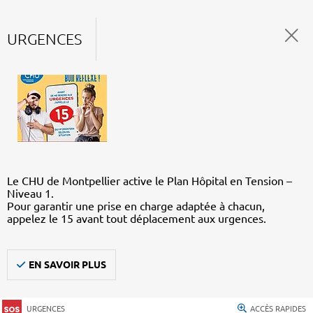
URGENCES
Le CHU de Montpellier active le Plan Hôpital en Tension –
Niveau 1.
Pour garantir une prise en charge adaptée à chacun,
appelez le 15 avant tout déplacement aux urgences.
EN SAVOIR PLUS
URGENCES
ACCÈS RAPIDES