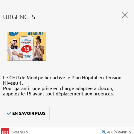
URGENCES
Le CHU de Montpellier active le Plan Hôpital en Tension –
Niveau 1.
Pour garantir une prise en charge adaptée à chacun,
appelez le 15 avant tout déplacement aux urgences.
EN SAVOIR PLUS
URGENCES
ACCÈS RAPIDES