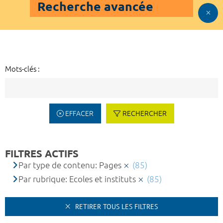
Recherche avancée
Mots-clés :
EFFACER
RECHERCHER
FILTRES ACTIFS
Par type de contenu: Pages
(85)
Par rubrique: Ecoles et instituts
(85)
RETIRER TOUS LES FILTRES