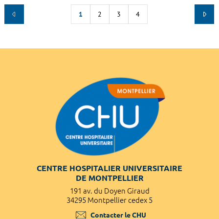
1
2
3
4
CENTRE HOSPITALIER UNIVERSITAIRE
DE MONTPELLIER
191 av. du Doyen Giraud
34295 Montpellier cedex 5
Contacter le CHU