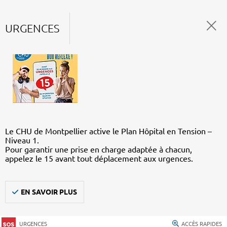
URGENCES
Le CHU de Montpellier active le Plan Hôpital en Tension –
Niveau 1.
Pour garantir une prise en charge adaptée à chacun,
appelez le 15 avant tout déplacement aux urgences.
EN SAVOIR PLUS
URGENCES
ACCÈS RAPIDES