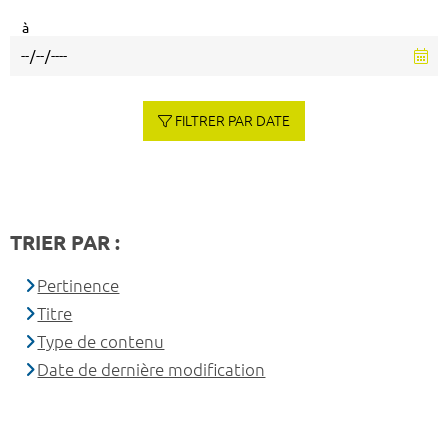
à
FILTRER PAR DATE
TRIER PAR :
Pertinence
Titre
Type de contenu
Date de dernière modification