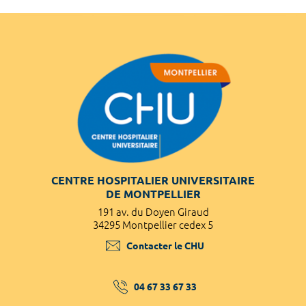
CENTRE HOSPITALIER UNIVERSITAIRE
DE MONTPELLIER
191 av. du Doyen Giraud
34295 Montpellier cedex 5
Contacter le CHU
04 67 33 67 33