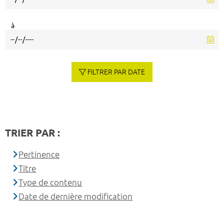
à
FILTRER PAR DATE
TRIER PAR :
Pertinence
Titre
Type de contenu
Date de dernière modification