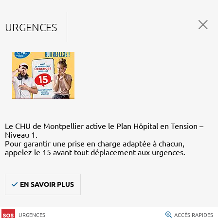
URGENCES
Le CHU de Montpellier active le Plan Hôpital en Tension –
Niveau 1.
Pour garantir une prise en charge adaptée à chacun,
appelez le 15 avant tout déplacement aux urgences.
EN SAVOIR PLUS
URGENCES
ACCÈS RAPIDES