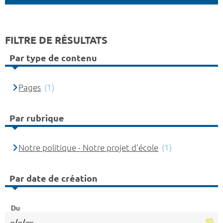
FILTRE DE RÉSULTATS
Par type de contenu
Pages
(1)
Par rubrique
Notre politique - Notre projet d'école
(1)
Par date de création
Du