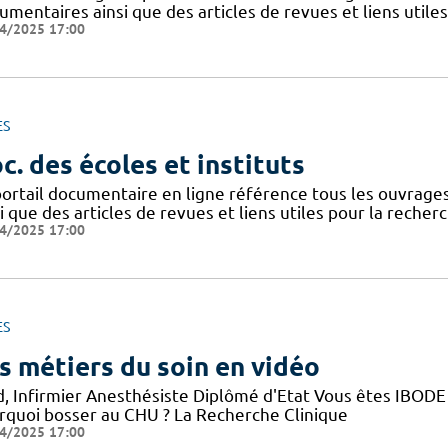
mentaires ainsi que des articles de revues et liens utile
4/2025 17:00
ES
c. des écoles et instituts
portail documentaire en ligne référence tous les ouvrag
i que des articles de revues et liens utiles pour la recher
4/2025 17:00
ES
s métiers du soin en vidéo
d, Infirmier Anesthésiste Diplômé d'Etat Vous êtes IBODE 
rquoi bosser au CHU ? La Recherche Clinique
4/2025 17:00