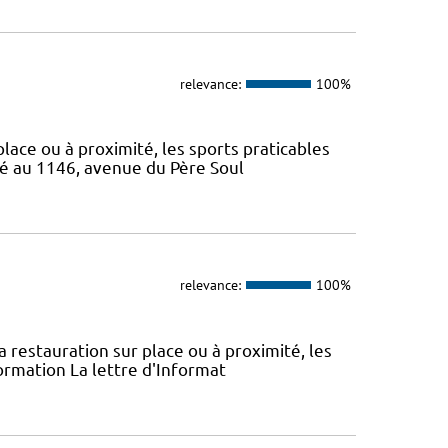
relevance:
100%
 place ou à proximité, les sports praticables
ué au 1146, avenue du Père Soul
relevance:
100%
la restauration sur place ou à proximité, les
ormation La lettre d'Informat