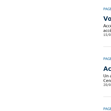
PAG
Vo
Acc
acc
15/0
PAG
Ac
Un 
Cen
20/0
PAG