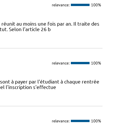
relevance:
100%
 réunit au moins une fois par an. Il traite des
ut. Selon l’article 26 b
relevance:
100%
é sont à payer par l'étudiant à chaque rentrée
el l'inscription s'effectue
relevance:
100%