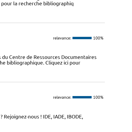
s pour la recherche bibliographiq
relevance:
100%
es du Centre de Ressources Documentaires
che bibliographique. Cliquez ici pour
relevance:
100%
? Rejoignez-nous ! IDE, IADE, IBODE,