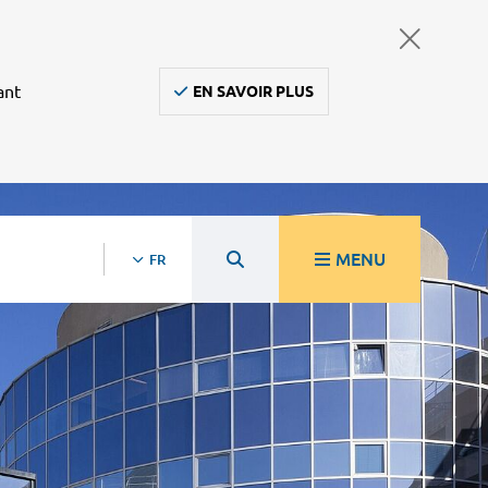
ant
EN SAVOIR PLUS
MENU
FR