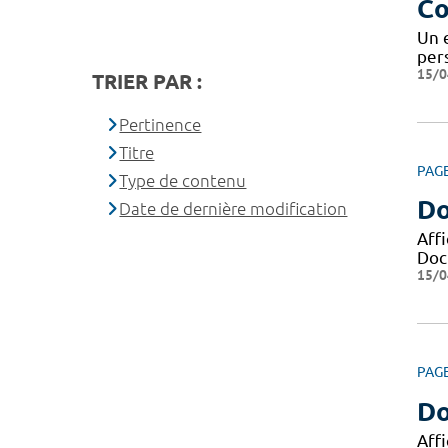
Co
Un 
pers
15/0
TRIER PAR :
Pertinence
Titre
PAG
Type de contenu
Do
Date de dernière modification
Aff
Docu
15/0
PAG
Do
Aff