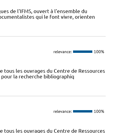
ues de l'IFMS, ouvert à l'ensemble du
ocumentalistes qui le font vivre, orienten
relevance:
100%
nce tous les ouvrages du Centre de Ressources
s pour la recherche bibliographiq
relevance:
100%
nce tous les ouvrages du Centre de Ressources