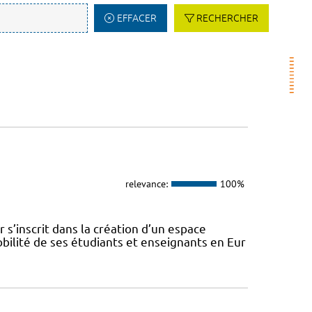
EFFACER
RECHERCHER
relevance:
100%
s’inscrit dans la création d’un espace
ilité de ses étudiants et enseignants en Eur