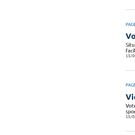
PAG
Vo
Situ
fac
15/0
PAG
Vi
Votr
spo
15/0