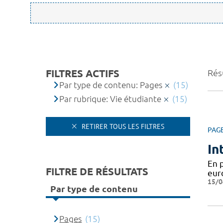
FILTRES ACTIFS
Résu
Par type de contenu: Pages
(15)
Par rubrique: Vie étudiante
(15)
RETIRER TOUS LES FILTRES
PAG
In
En 
FILTRE DE RÉSULTATS
eur
15/0
Par type de contenu
Pages
(15)