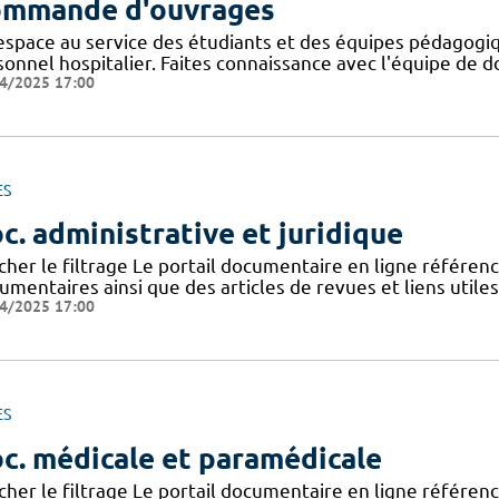
mmande d'ouvrages
espace au service des étudiants et des équipes pédagogiq
onnel hospitalier. Faites connaissance avec l'équipe de d
4/2025 17:00
ES
c. administrative et juridique
icher le filtrage Le portail documentaire en ligne référe
mentaires ainsi que des articles de revues et liens utile
4/2025 17:00
ES
c. médicale et paramédicale
icher le filtrage Le portail documentaire en ligne référe