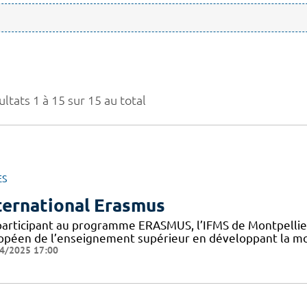
ltats 1 à 15 sur 15 au total
ES
ternational Erasmus
participant au programme ERASMUS, l’IFMS de Montpellier 
opéen de l’enseignement supérieur en développant la mob
4/2025 17:00