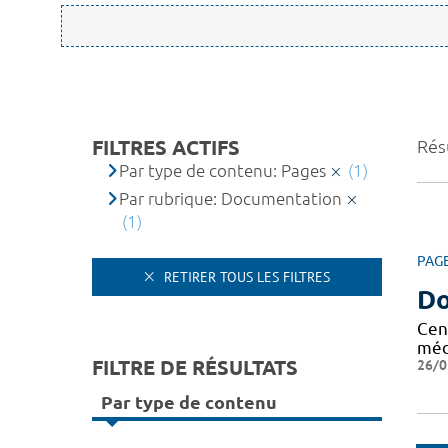
FILTRES ACTIFS
Résu
Par type de contenu: Pages
(1)
Par rubrique: Documentation
(1)
PAG
RETIRER TOUS LES FILTRES
Do
Cen
méd
FILTRE DE RÉSULTATS
26/0
Par type de contenu