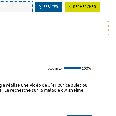
EFFACER
RECHERCHER
relevance:
100%
réalisé une vidéo de 3'41 sur ce sujet où
 : La recherche sur la maladie d'Alzheime