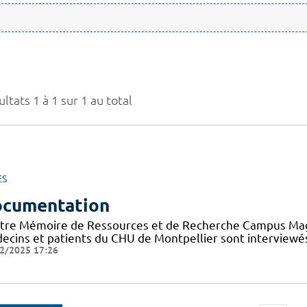
ltats 1 à 1 sur 1 au total
ES
cumentation
tre Mémoire de Ressources et de Recherche Campus Mag a 
ecins et patients du CHU de Montpellier sont interviewés
2/2025 17:26