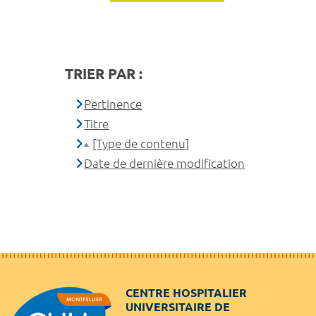
TRIER PAR :
Pertinence
Titre
[Type de contenu]
Date de dernière modification
CENTRE HOSPITALIER
UNIVERSITAIRE DE