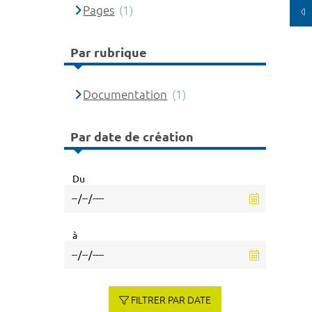
Pages
(1)
Par rubrique
Documentation
(1)
Par date de création
Du
à
FILTRER PAR DATE