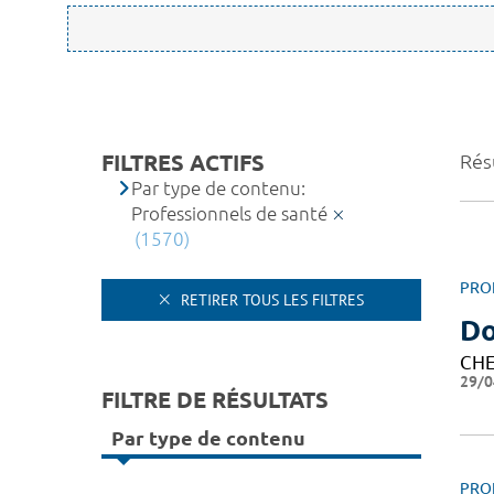
FILTRES ACTIFS
Rés
Par type de contenu:
Professionnels de santé
(1570)
PRO
RETIRER TOUS LES FILTRES
D
CHE
29/0
FILTRE DE RÉSULTATS
Par type de contenu
PRO