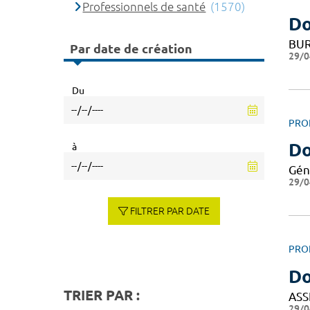
Professionnels de santé
(1570)
Do
BUR
Par date de création
29/0
Du
PRO
Do
à
Gén
29/0
FILTRER PAR DATE
PRO
Do
TRIER PAR :
ASS
29/0