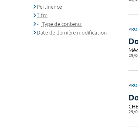
Pertinence
Titre
[Type de contenu]
PRO
Date de dernière modification
Do
Méd
29/0
PRO
Do
CHE
29/0