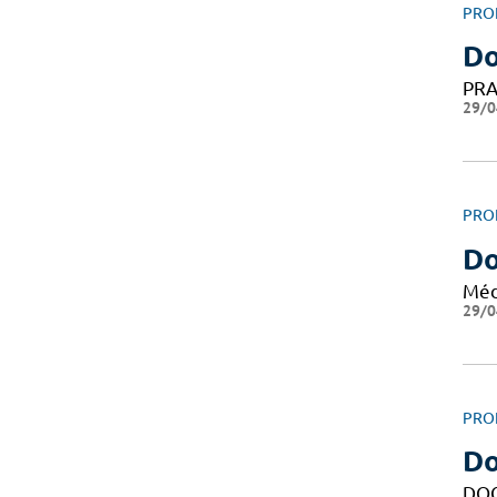
PRO
Do
PRA
29/0
PRO
Do
Méd
29/0
PRO
Do
DO