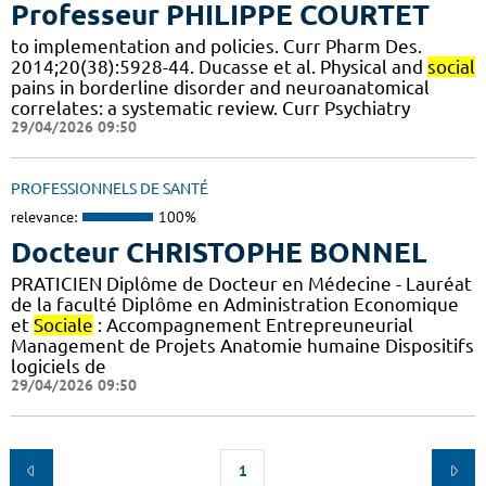
Professeur PHILIPPE COURTET
to implementation and policies. Curr Pharm Des.
2014;20(38):5928-44. Ducasse et al. Physical and
social
pains in borderline disorder and neuroanatomical
correlates: a systematic review. Curr Psychiatry
29/04/2026 09:50
PROFESSIONNELS DE SANTÉ
relevance:
100%
Docteur CHRISTOPHE BONNEL
PRATICIEN Diplôme de Docteur en Médecine - Lauréat
de la faculté Diplôme en Administration Economique
et
Sociale
: Accompagnement Entrepreuneurial
Management de Projets Anatomie humaine Dispositifs
logiciels de
29/04/2026 09:50
1