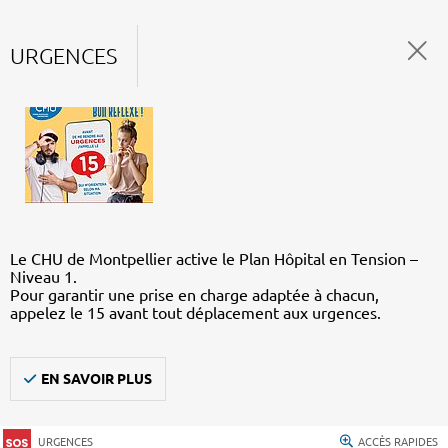
URGENCES
Le CHU de Montpellier active le Plan Hôpital en Tension –
Niveau 1.
Pour garantir une prise en charge adaptée à chacun,
appelez le 15 avant tout déplacement aux urgences.
EN SAVOIR PLUS
URGENCES
ACCÈS RAPIDES