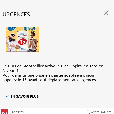
URGENCES
Le CHU de Montpellier active le Plan Hôpital en Tension –
Niveau 1.
Pour garantir une prise en charge adaptée à chacun,
appelez le 15 avant tout déplacement aux urgences.
EN SAVOIR PLUS
URGENCES
ACCÈS RAPIDES