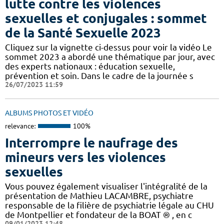
lutte contre les violences
sexuelles et conjugales : sommet
de la Santé Sexuelle 2023
Cliquez sur la vignette ci-dessus pour voir la vidéo Le
sommet 2023 a abordé une thématique par jour, avec
des experts nationaux : éducation sexuelle,
prévention et soin. Dans le cadre de la journée s
26/07/2023 11:59
ALBUMS PHOTOS ET VIDÉO
relevance:
100%
Interrompre le naufrage des
mineurs vers les violences
sexuelles
Vous pouvez également visualiser l'intégralité de la
présentation de Mathieu LACAMBRE, psychiatre
responsable de la filière de psychiatrie légale au CHU
de Montpellier et fondateur de la BOAT ® , en c
09/01/2023 12:48