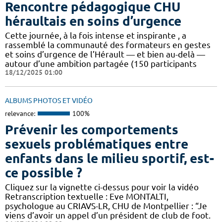
Rencontre pédagogique CHU
héraultais en soins d’urgence
Cette journée, à la fois intense et inspirante , a
rassemblé la communauté des formateurs en gestes
et soins d’urgence de l’Hérault — et bien au-delà —
autour d’une ambition partagée (150 participants
18/12/2025 01:00
ALBUMS PHOTOS ET VIDÉO
relevance:
100%
Prévenir les comportements
sexuels problématiques entre
enfants dans le milieu sportif, est-
ce possible ?
Cliquez sur la vignette ci-dessus pour voir la vidéo
Retranscription textuelle : Eve MONTALTI,
psychologue au CRIAVS-LR, CHU de Montpellier : “Je
viens d’avoir un appel d’un président de club de foot.