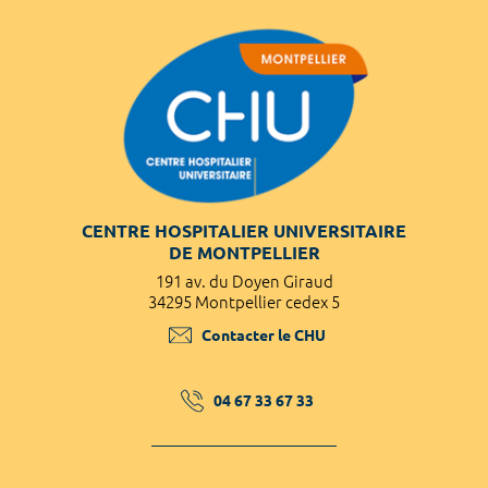
CENTRE HOSPITALIER UNIVERSITAIRE
DE MONTPELLIER
191 av. du Doyen Giraud
34295 Montpellier cedex 5
Contacter le CHU
04 67 33 67 33