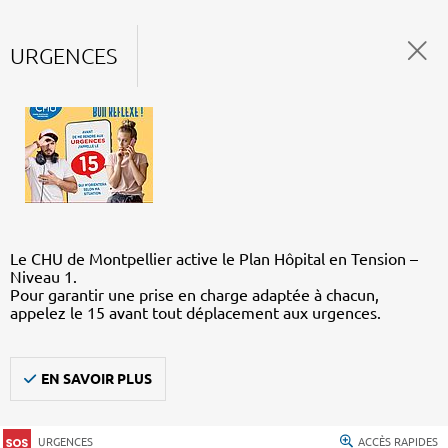
URGENCES
Le CHU de Montpellier active le Plan Hôpital en Tension –
Niveau 1.
Pour garantir une prise en charge adaptée à chacun,
appelez le 15 avant tout déplacement aux urgences.
EN SAVOIR PLUS
URGENCES
ACCÈS RAPIDES