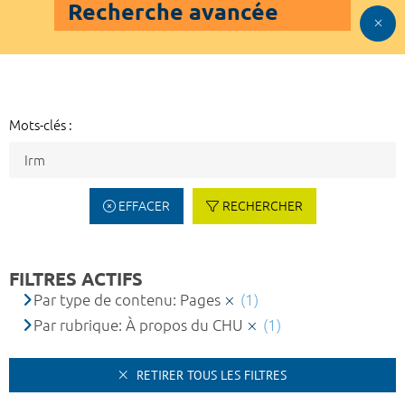
Recherche avancée
Mots-clés :
EFFACER
RECHERCHER
FILTRES ACTIFS
Par type de contenu: Pages
(1)
Par rubrique: À propos du CHU
(1)
RETIRER TOUS LES FILTRES