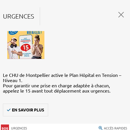
URGENCES
Le CHU de Montpellier active le Plan Hôpital en Tension –
Niveau 1.
Pour garantir une prise en charge adaptée à chacun,
appelez le 15 avant tout déplacement aux urgences.
EN SAVOIR PLUS
URGENCES
ACCÈS RAPIDES