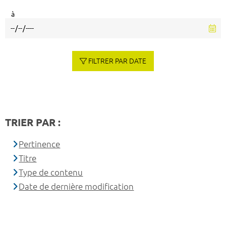
à
FILTRER PAR DATE
TRIER PAR :
Pertinence
Titre
Type de contenu
Date de dernière modification