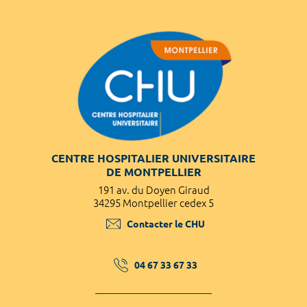
CENTRE HOSPITALIER UNIVERSITAIRE
DE MONTPELLIER
191 av. du Doyen Giraud
34295 Montpellier cedex 5
Contacter le CHU
04 67 33 67 33