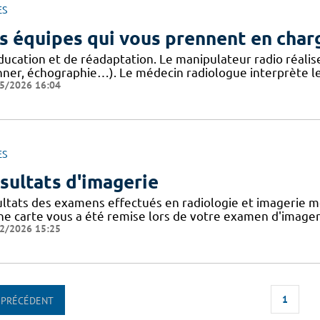
ES
s équipes qui vous prennent en char
ducation et de réadaptation. Le manipulateur radio réalis
nner, échographie…). Le médecin radiologue interprète le
5/2026 16:04
ES
sultats d'imagerie
ultats des examens effectués en radiologie et imagerie mé
une carte vous a été remise lors de votre examen d'image
2/2026 15:25
1
PRÉCÉDENT