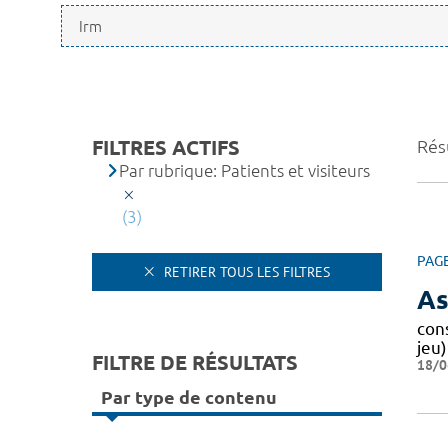
FILTRES ACTIFS
Résu
Par rubrique: Patients et visiteurs
(3)
PAG
RETIRER TOUS LES FILTRES
As
cons
jeu
FILTRE DE RÉSULTATS
18/0
Par type de contenu