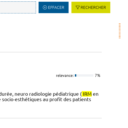
EFFACER
RECHERCHER
relevance:
7%
durée, neuro radiologie pédiatrique (
IRM
en
 socio-esthétiques au profit des patients