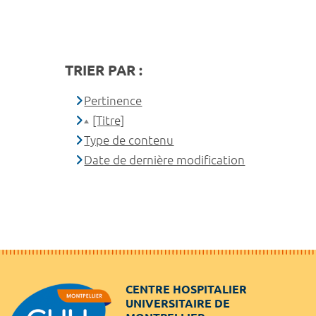
TRIER PAR :
Pertinence
[Titre]
Type de contenu
Date de dernière modification
CENTRE HOSPITALIER
UNIVERSITAIRE DE