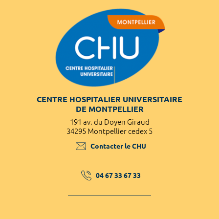
CENTRE HOSPITALIER UNIVERSITAIRE
DE MONTPELLIER
191 av. du Doyen Giraud
34295 Montpellier cedex 5
Contacter le CHU
04 67 33 67 33