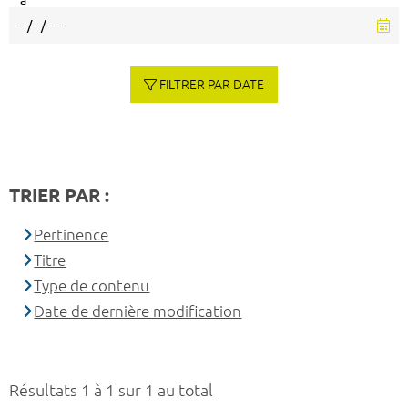
à
FILTRER PAR DATE
TRIER PAR :
Pertinence
Titre
Type de contenu
Date de dernière modification
Résultats 1 à 1 sur 1 au total