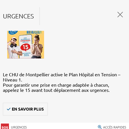
URGENCES
Le CHU de Montpellier active le Plan Hôpital en Tension –
Niveau 1.
Pour garantir une prise en charge adaptée à chacun,
appelez le 15 avant tout déplacement aux urgences.
EN SAVOIR PLUS
URGENCES
ACCÈS RAPIDES