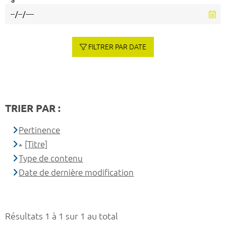
à
FILTRER PAR DATE
TRIER PAR :
Pertinence
[Titre]
Type de contenu
Date de dernière modification
Résultats 1 à 1 sur 1 au total