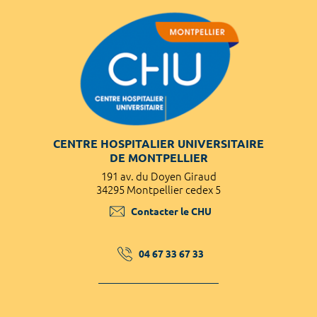
CENTRE HOSPITALIER UNIVERSITAIRE
DE MONTPELLIER
191 av. du Doyen Giraud
34295 Montpellier cedex 5
Contacter le CHU
04 67 33 67 33