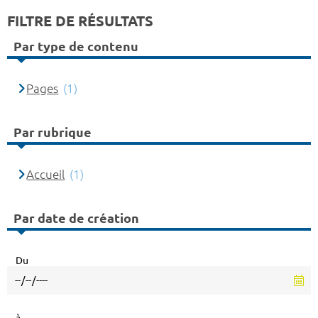
FILTRE DE RÉSULTATS
Par type de contenu
Pages
(1)
Par rubrique
Accueil
(1)
Par date de création
Du