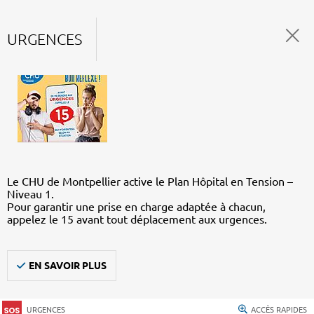
URGENCES
Le CHU de Montpellier active le Plan Hôpital en Tension –
Niveau 1.
Pour garantir une prise en charge adaptée à chacun,
appelez le 15 avant tout déplacement aux urgences.
EN SAVOIR PLUS
URGENCES
ACCÈS RAPIDES