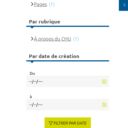
Pages
(1)
Par rubrique
À propos du CHU
(1)
Par date de création
Du
à
FILTRER PAR DATE