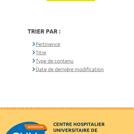
TRIER PAR :
Pertinence
Titre
Type de contenu
Date de dernière modification
CENTRE HOSPITALIER
UNIVERSITAIRE DE