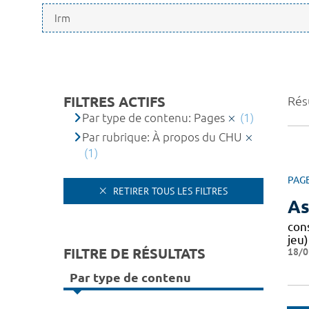
FILTRES ACTIFS
Résu
Par type de contenu: Pages
(1)
Par rubrique: À propos du CHU
(1)
PAG
RETIRER TOUS LES FILTRES
As
cons
jeu
FILTRE DE RÉSULTATS
18/0
Par type de contenu