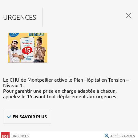
URGENCES
Le CHU de Montpellier active le Plan Hôpital en Tension –
Niveau 1.
Pour garantir une prise en charge adaptée à chacun,
appelez le 15 avant tout déplacement aux urgences.
EN SAVOIR PLUS
URGENCES
ACCÈS RAPIDES