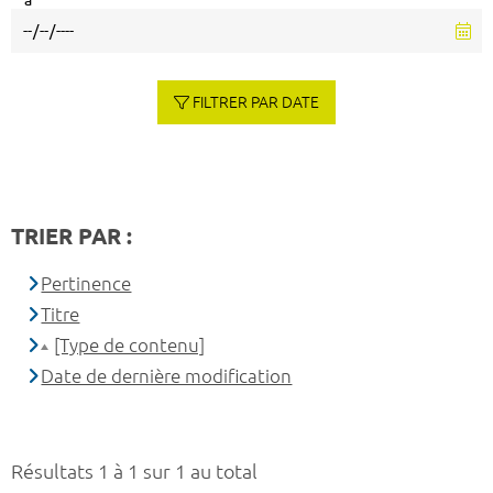
à
FILTRER PAR DATE
TRIER PAR :
Pertinence
Titre
[Type de contenu]
Date de dernière modification
Résultats 1 à 1 sur 1 au total