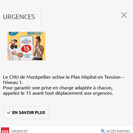
URGENCES
Le CHU de Montpellier active le Plan Hôpital en Tension –
Niveau 1.
Pour garantir une prise en charge adaptée à chacun,
appelez le 15 avant tout déplacement aux urgences.
EN SAVOIR PLUS
URGENCES
ACCÈS RAPIDES