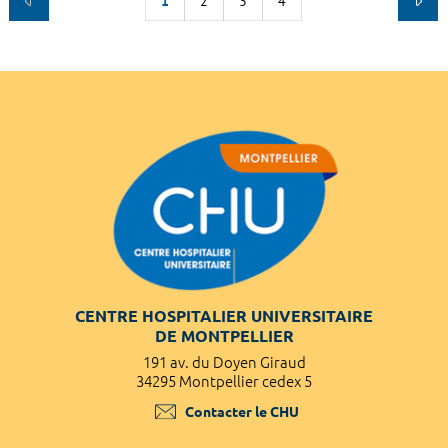
1
2
3
4
CENTRE HOSPITALIER UNIVERSITAIRE
DE MONTPELLIER
191 av. du Doyen Giraud
34295 Montpellier cedex 5
Contacter le CHU