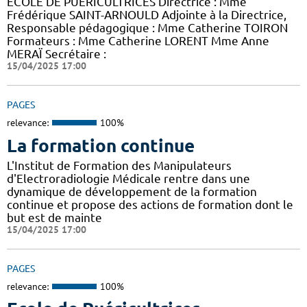
ECOLE DE PUERICULTRICES Directrice : Mme
Frédérique SAINT-ARNOULD Adjointe à la Directrice,
Responsable pédagogique : Mme Catherine TOIRON
Formateurs : Mme Catherine LORENT Mme Anne
MERAÏ Secrétaire :
15/04/2025 17:00
PAGES
relevance:
100%
La formation continue
L'Institut de Formation des Manipulateurs
d'Electroradiologie Médicale rentre dans une
dynamique de développement de la formation
continue et propose des actions de formation dont le
but est de mainte
15/04/2025 17:00
PAGES
relevance:
100%