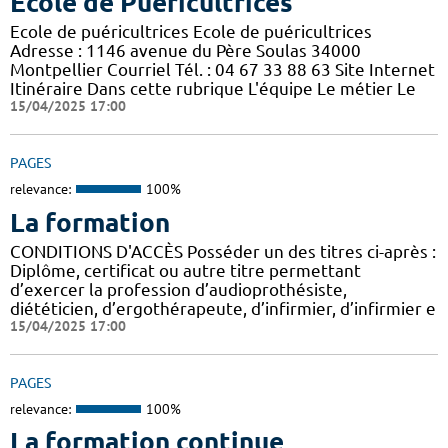
Ecole de Puéricultrices
Ecole de puéricultrices Ecole de puéricultrices
Adresse : 1146 avenue du Père Soulas 34000
Montpellier Courriel Tél. : 04 67 33 88 63 Site Internet
Itinéraire Dans cette rubrique L'équipe Le métier Le
15/04/2025 17:00
PAGES
relevance:
100%
La formation
CONDITIONS D'ACCÈS Posséder un des titres ci-après :
Diplôme, certificat ou autre titre permettant
d’exercer la profession d’audioprothésiste,
diététicien, d’ergothérapeute, d’infirmier, d’infirmier e
15/04/2025 17:00
PAGES
relevance:
100%
La formation continue