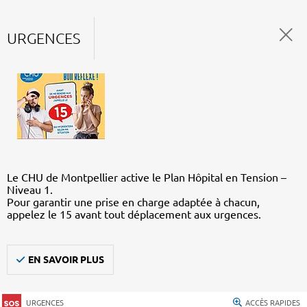
URGENCES
Le CHU de Montpellier active le Plan Hôpital en Tension –
Niveau 1.
Pour garantir une prise en charge adaptée à chacun,
appelez le 15 avant tout déplacement aux urgences.
EN SAVOIR PLUS
URGENCES
ACCÈS RAPIDES