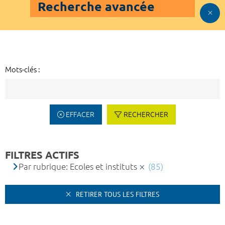
Recherche avancée
Mots-clés :
EFFACER
RECHERCHER
FILTRES ACTIFS
Par rubrique: Ecoles et instituts
(85)
RETIRER TOUS LES FILTRES