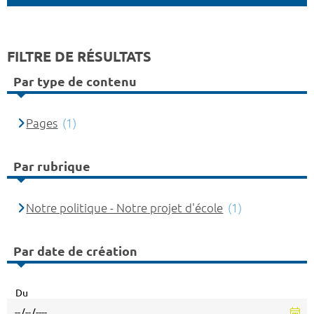
FILTRE DE RÉSULTATS
Par type de contenu
Pages
(1)
Par rubrique
Notre politique - Notre projet d'école
(1)
Par date de création
Du