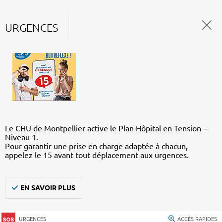
URGENCES
Le CHU de Montpellier active le Plan Hôpital en Tension –
Niveau 1.
Pour garantir une prise en charge adaptée à chacun,
appelez le 15 avant tout déplacement aux urgences.
EN SAVOIR PLUS
URGENCES
ACCÈS RAPIDES