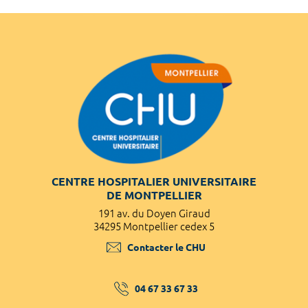
CENTRE HOSPITALIER UNIVERSITAIRE
DE MONTPELLIER
191 av. du Doyen Giraud
34295 Montpellier cedex 5
Contacter le CHU
04 67 33 67 33