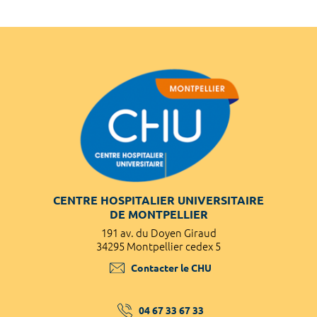
CENTRE HOSPITALIER UNIVERSITAIRE
DE MONTPELLIER
191 av. du Doyen Giraud
34295 Montpellier cedex 5
Contacter le CHU
04 67 33 67 33