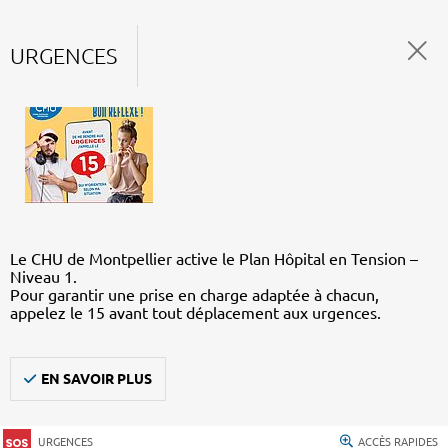
URGENCES
Le CHU de Montpellier active le Plan Hôpital en Tension –
Niveau 1.
Pour garantir une prise en charge adaptée à chacun,
appelez le 15 avant tout déplacement aux urgences.
EN SAVOIR PLUS
URGENCES
ACCÈS RAPIDES