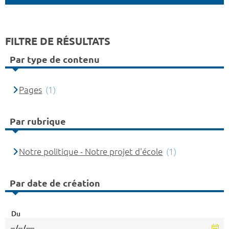
FILTRE DE RÉSULTATS
Par type de contenu
Pages
(1)
Par rubrique
Notre politique - Notre projet d'école
(1)
Par date de création
Du