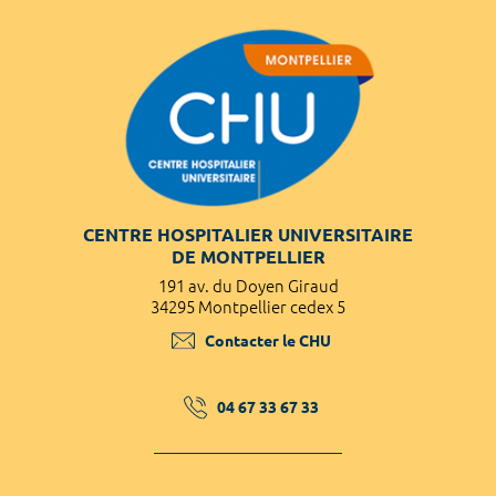
CENTRE HOSPITALIER UNIVERSITAIRE
DE MONTPELLIER
191 av. du Doyen Giraud
34295 Montpellier cedex 5
Contacter le CHU
04 67 33 67 33