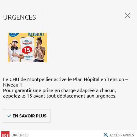
URGENCES
Le CHU de Montpellier active le Plan Hôpital en Tension –
Niveau 1.
Pour garantir une prise en charge adaptée à chacun,
appelez le 15 avant tout déplacement aux urgences.
EN SAVOIR PLUS
URGENCES
ACCÈS RAPIDES