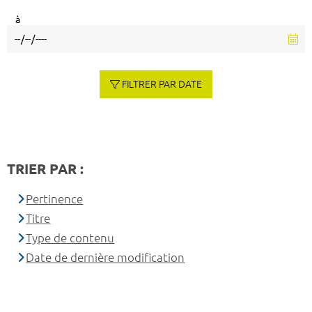
à
FILTRER PAR DATE
TRIER PAR :
Pertinence
Titre
Type de contenu
Date de dernière modification