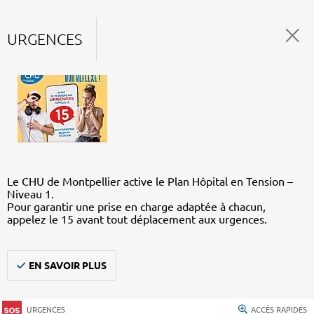
URGENCES
Le CHU de Montpellier active le Plan Hôpital en Tension –
Niveau 1.
Pour garantir une prise en charge adaptée à chacun,
appelez le 15 avant tout déplacement aux urgences.
EN SAVOIR PLUS
URGENCES
ACCÈS RAPIDES