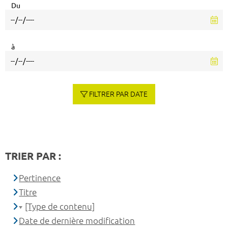
Du
à
FILTRER PAR DATE
TRIER PAR :
Pertinence
Titre
[Type de contenu]
Date de dernière modification