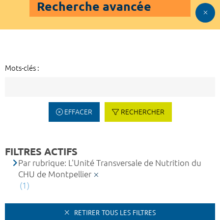
Recherche avancée
Mots-clés :
EFFACER
RECHERCHER
FILTRES ACTIFS
Par rubrique: L'Unité Transversale de Nutrition du
CHU de Montpellier
(1)
RETIRER TOUS LES FILTRES