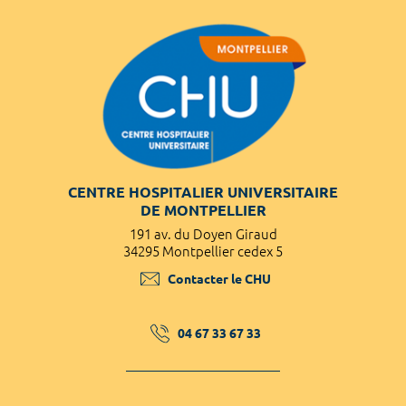
CENTRE HOSPITALIER UNIVERSITAIRE
DE MONTPELLIER
191 av. du Doyen Giraud
34295 Montpellier cedex 5
Contacter le CHU
04 67 33 67 33