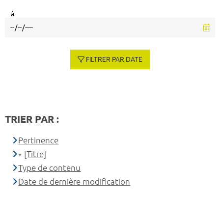
à
FILTRER PAR DATE
TRIER PAR :
Pertinence
[Titre]
Type de contenu
Date de dernière modification