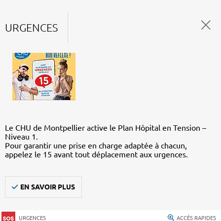
URGENCES
Le CHU de Montpellier active le Plan Hôpital en Tension –
Niveau 1.
Pour garantir une prise en charge adaptée à chacun,
appelez le 15 avant tout déplacement aux urgences.
EN SAVOIR PLUS
URGENCES
ACCÈS RAPIDES