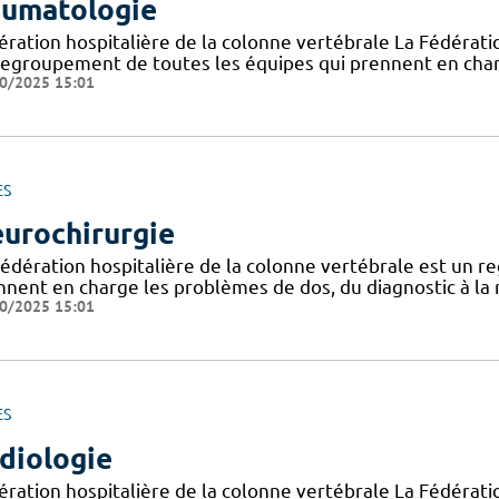
umatologie
ération hospitalière de la colonne vertébrale La Fédératio
regroupement de toutes les équipes qui prennent en char
0/2025 15:01
ES
urochirurgie
Fédération hospitalière de la colonne vertébrale est un 
nnent en charge les problèmes de dos, du diagnostic à la r
0/2025 15:01
ES
diologie
ération hospitalière de la colonne vertébrale La Fédératio