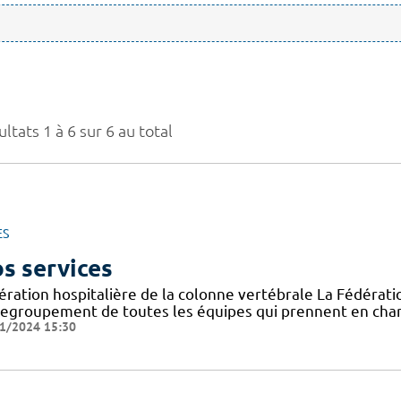
ltats 1 à 6 sur 6 au total
ES
s services
ération hospitalière de la colonne vertébrale La Fédératio
regroupement de toutes les équipes qui prennent en char
1/2024 15:30