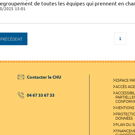
regroupement de toutes les équipes qui prennent en char
0/2025 15:01
1
PRÉCÉDENT
Contacter le CHU
ESPACE PA
ACCÈS AG
ACCESSIBIL
04 67 33 67 33
PARTIELL
CONFORM
MENTIONS
PROTECTI
DONNÉES
PLAN DU S
FINANCEM
EUROPÉEN