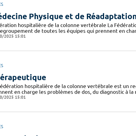
ES
decine Physique et de Réadaptatio
ération hospitalière de la colonne vertébrale La Fédératio
regroupement de toutes les équipes qui prennent en char
0/2025 15:01
ES
érapeutique
Fédération hospitalière de la colonne vertébrale est un 
nnent en charge les problèmes de dos, du diagnostic à la r
0/2025 15:01
ES