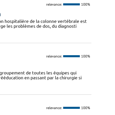
relevance:
100%
n
n hospitalière de la colonne vertébrale est
ge les problèmes de dos, du diagnosti
relevance:
100%
regroupement de toutes les équipes qui
ééducation en passant par la chirurgie si
relevance:
100%