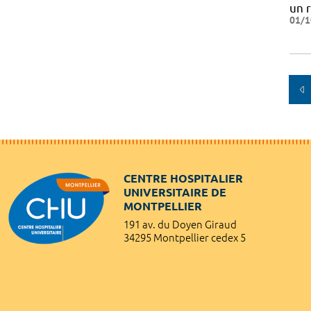
un 
01/1
CENTRE HOSPITALIER
UNIVERSITAIRE DE
MONTPELLIER
191 av. du Doyen Giraud
34295 Montpellier cedex 5