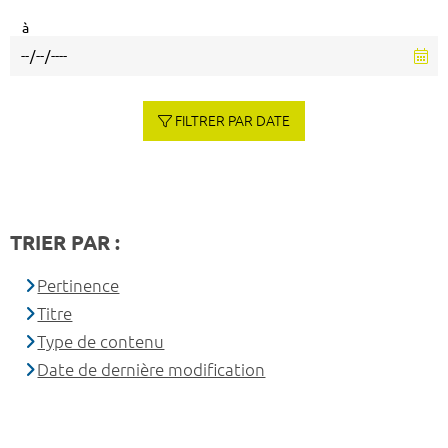
à
FILTRER PAR DATE
TRIER PAR :
Pertinence
Titre
Type de contenu
Date de dernière modification