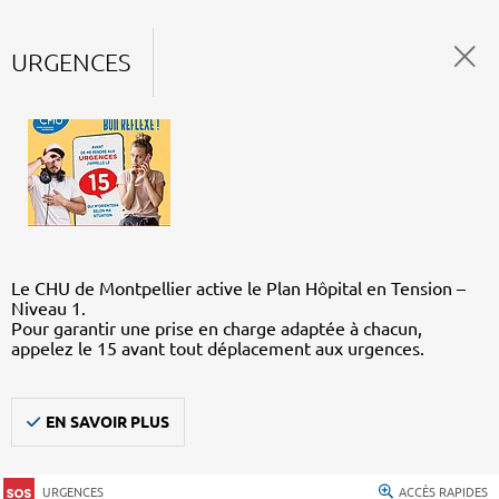
URGENCES
Le CHU de Montpellier active le Plan Hôpital en Tension –
Niveau 1.
Pour garantir une prise en charge adaptée à chacun,
appelez le 15 avant tout déplacement aux urgences.
EN SAVOIR PLUS
URGENCES
ACCÈS RAPIDES