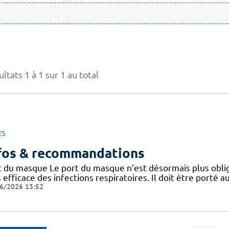
ltats 1 à 1 sur 1 au total
ES
fos & recommandations
t du masque Le port du masque n’est désormais plus oblig
 efficace des infections respiratoires. Il doit être porté
6/2026 13:52