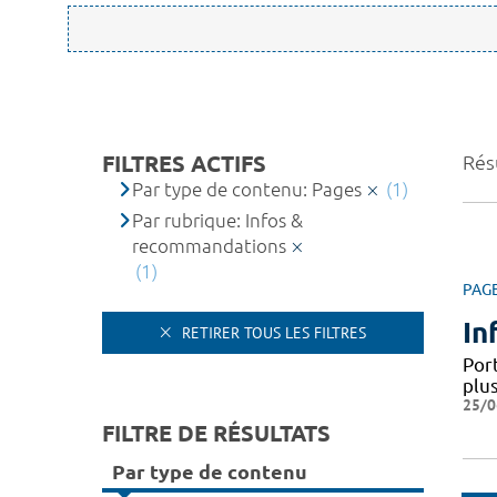
FILTRES ACTIFS
Résu
Par type de contenu: Pages
(1)
Par rubrique: Infos &
recommandations
(1)
PAG
In
RETIRER TOUS LES FILTRES
Por
plus
25/0
FILTRE DE RÉSULTATS
Par type de contenu