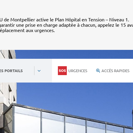
 de Montpellier active le Plan Hôpital en Tension – Niveau 1.
arantir une prise en charge adaptée à chacun, appelez le 15 av
déplacement aux urgences.
URGENCES
ACCÈS RAPIDES
ES PORTAILS