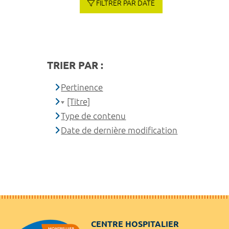
FILTRER PAR DATE
TRIER PAR :
Pertinence
[Titre]
Type de contenu
Date de dernière modification
CENTRE HOSPITALIER