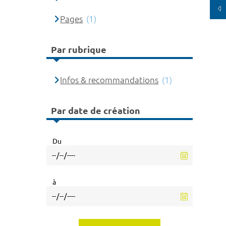
Pages
(1)
Par rubrique
Infos & recommandations
(1)
Par date de création
Du
à