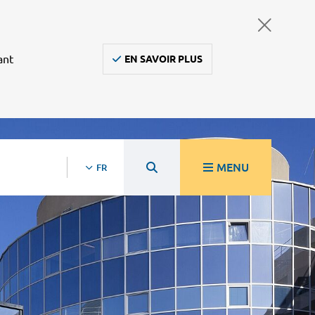
ant
EN SAVOIR PLUS
MENU
FR