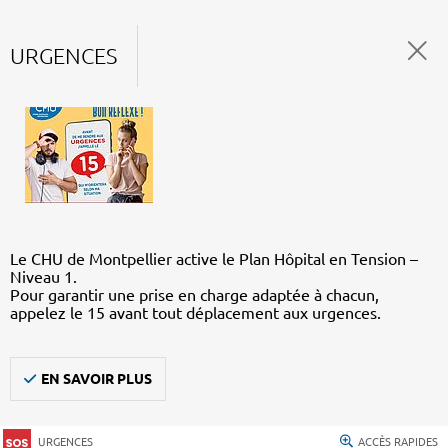
URGENCES
Le CHU de Montpellier active le Plan Hôpital en Tension –
Niveau 1.
Pour garantir une prise en charge adaptée à chacun,
appelez le 15 avant tout déplacement aux urgences.
EN SAVOIR PLUS
URGENCES
ACCÈS RAPIDES