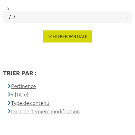
à
FILTRER PAR DATE
TRIER PAR :
Pertinence
[Titre]
Type de contenu
Date de dernière modification